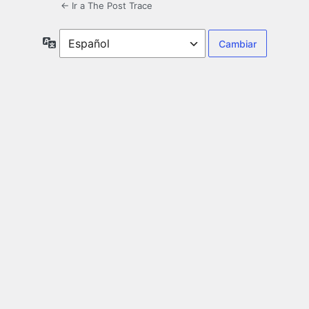
← Ir a The Post Trace
Idioma