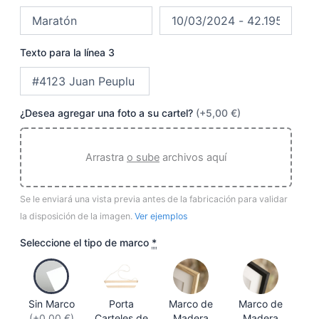
Texto para la línea 3
¿Desea agregar una foto a su cartel?
(+5,00 €)
Arrastra
o sube
archivos aquí
Se le enviará una vista previa antes de la fabricación para validar
la disposición de la imagen.
Ver ejemplos
Seleccione el tipo de marco
*
Sin Marco
Porta
Marco de
Marco de
(+0,00 €)
Carteles de
Madera
Madera