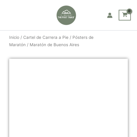
Ir
al
contenido
Inicio
/
Cartel de Carrera a Pie
/
Pósters de
Maratón
/ Maratón de Buenos Aires