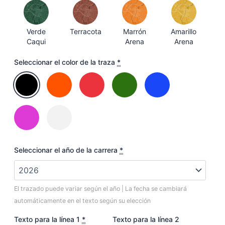
Verde
Terracota
Marrón
Amarillo
Caqui
Arena
Arena
Seleccionar el color de la traza
*
Seleccionar el año de la carrera
*
El trazado puede variar según el año | La fecha se cambiará
automáticamente en el texto según su elección
Texto para la línea 1
*
Texto para la línea 2