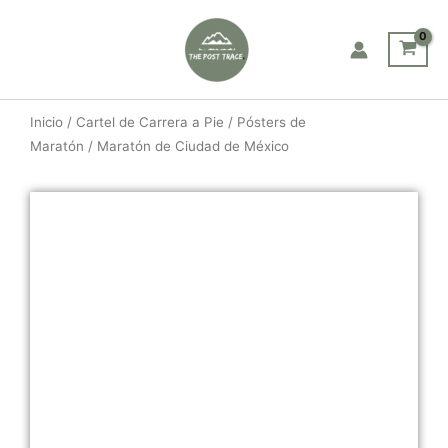
Ir
al
contenido
Inicio
/
Cartel de Carrera a Pie
/
Pósters de
Maratón
/ Maratón de Ciudad de México