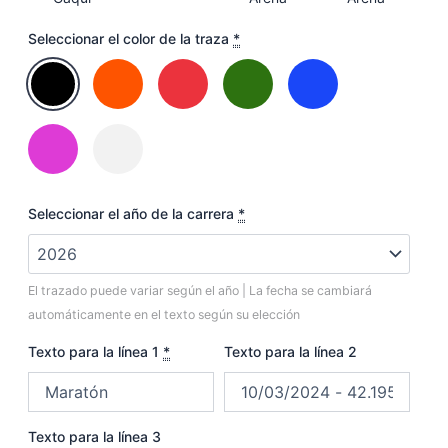
Seleccionar el color de la traza
*
Seleccionar el año de la carrera
*
El trazado puede variar según el año | La fecha se cambiará
automáticamente en el texto según su elección
Texto para la línea 1
*
Texto para la línea 2
Texto para la línea 3