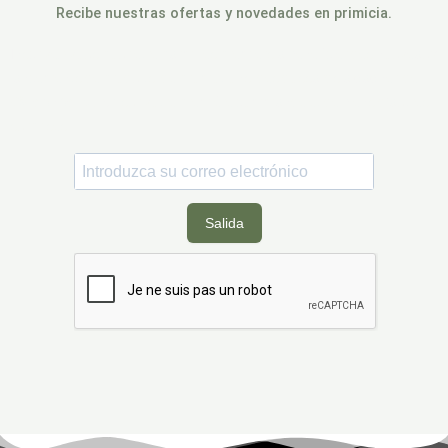
Recibe nuestras ofertas y novedades en primicia.
Inscrivez-vous pour être parmi les premiers à bénéficier des nouveaux
lancements de produits, de promotions, des dossards à gagner, de
5% de réduction
sur votre première commande et de biens d’autres
surprises.
Salida