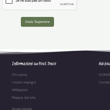
Inizio Superiore
Informazioni su Post Trace
Hai bis
Chi siamo
DOMAN
I nostri impegni
Contat
Affiliazioni
Mappa del sito
Avviso legale