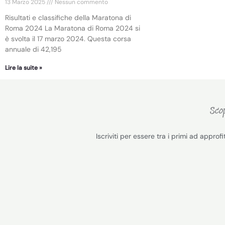
13 Marzo 2025
Nessun commento
Risultati e classifiche della Maratona di
Roma 2024 La Maratona di Roma 2024 si
è svolta il 17 marzo 2024. Questa corsa
annuale di 42,195
Lire la suite »
Scop
Iscriviti per essere tra i primi ad approfi