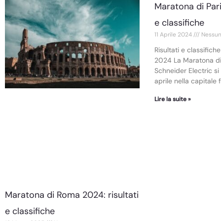
Maratona di Parig
e classifiche
11 Aprile 2024
Nessu
Risultati e classifich
2024 La Maratona di 
Schneider Electric si
aprile nella capitale
Lire la suite »
Maratona di Roma 2024: risultati
e classifiche