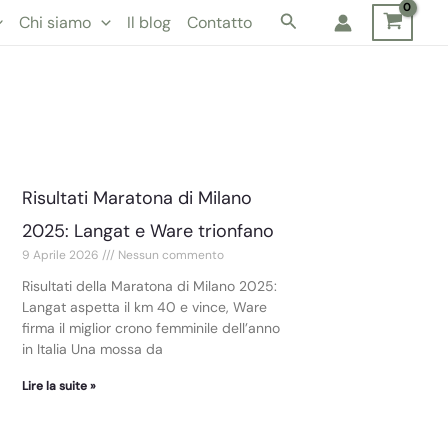
Cerca
Chi siamo
Il blog
Contatto
Risultati Maratona di Milano
2025: Langat e Ware trionfano
9 Aprile 2026
Nessun commento
Risultati della Maratona di Milano 2025:
Langat aspetta il km 40 e vince, Ware
firma il miglior crono femminile dell’anno
in Italia Una mossa da
Lire la suite »