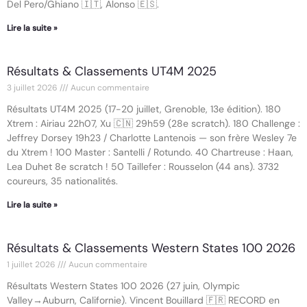
Del Pero/Ghiano 🇮🇹, Alonso 🇪🇸.
Lire la suite »
Résultats & Classements UT4M 2025
3 juillet 2026
Aucun commentaire
Résultats UT4M 2025 (17-20 juillet, Grenoble, 13e édition). 180
Xtrem : Airiau 22h07, Xu 🇨🇳 29h59 (28e scratch). 180 Challenge :
Jeffrey Dorsey 19h23 / Charlotte Lantenois — son frère Wesley 7e
du Xtrem ! 100 Master : Santelli / Rotundo. 40 Chartreuse : Haan,
Lea Duhet 8e scratch ! 50 Taillefer : Rousselon (44 ans). 3732
coureurs, 35 nationalités.
Lire la suite »
Résultats & Classements Western States 100 2026
1 juillet 2026
Aucun commentaire
Résultats Western States 100 2026 (27 juin, Olympic
Valley→Auburn, Californie). Vincent Bouillard 🇫🇷 RECORD en