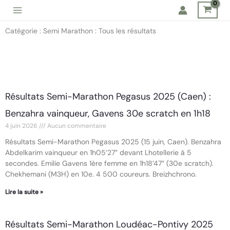
Aller
au
Catégorie : Semi Marathon : Tous les résultats
contenu
Page
Page
Résultats Semi-Marathon Pegasus 2025 (Caen) :
Benzahra vainqueur, Gavens 30e scratch en 1h18
4 juin 2026
Aucun commentaire
Résultats Semi-Marathon Pegasus 2025 (15 juin, Caen). Benzahra
Abdelkarim vainqueur en 1h05’27” devant Lhotellerie à 5
secondes. Emilie Gavens 1ère femme en 1h18’47” (30e scratch).
Chekhemani (M3H) en 10e. 4 500 coureurs. Breizhchrono.
Lire la suite »
Résultats Semi-Marathon Loudéac-Pontivy 2025