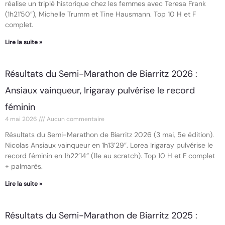
réalise un triplé historique chez les femmes avec Teresa Frank
(1h21’50”), Michelle Trumm et Tine Hausmann. Top 10 H et F
complet.
Lire la suite »
Résultats du Semi-Marathon de Biarritz 2026 :
Ansiaux vainqueur, Irigaray pulvérise le record
féminin
4 mai 2026
Aucun commentaire
Résultats du Semi-Marathon de Biarritz 2026 (3 mai, 5e édition).
Nicolas Ansiaux vainqueur en 1h13’29”. Lorea Irigaray pulvérise le
record féminin en 1h22’14” (11e au scratch). Top 10 H et F complet
+ palmarès.
Lire la suite »
Résultats du Semi-Marathon de Biarritz 2025 :