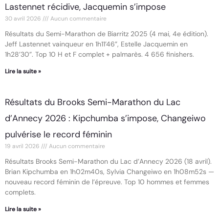
Lastennet récidive, Jacquemin s’impose
30 avril 2026
Aucun commentaire
Résultats du Semi-Marathon de Biarritz 2025 (4 mai, 4e édition).
Jeff Lastennet vainqueur en 1h11’46”, Estelle Jacquemin en
1h28’30”. Top 10 H et F complet + palmarès. 4 656 finishers.
Lire la suite »
Résultats du Brooks Semi-Marathon du Lac
d’Annecy 2026 : Kipchumba s’impose, Changeiwo
pulvérise le record féminin
19 avril 2026
Aucun commentaire
Résultats Brooks Semi-Marathon du Lac d’Annecy 2026 (18 avril).
Brian Kipchumba en 1h02m40s, Sylvia Changeiwo en 1h08m52s —
nouveau record féminin de l’épreuve. Top 10 hommes et femmes
complets.
Lire la suite »