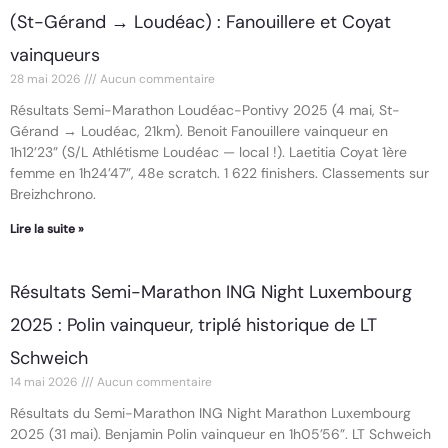
(St-Gérand → Loudéac) : Fanouillere et Coyat
vainqueurs
28 mai 2026
Aucun commentaire
Résultats Semi-Marathon Loudéac-Pontivy 2025 (4 mai, St-
Gérand → Loudéac, 21km). Benoit Fanouillere vainqueur en
1h12’23” (S/L Athlétisme Loudéac — local !). Laetitia Coyat 1ère
femme en 1h24’47”, 48e scratch. 1 622 finishers. Classements sur
Breizhchrono.
Lire la suite »
Résultats Semi-Marathon ING Night Luxembourg
2025 : Polin vainqueur, triplé historique de LT
Schweich
14 mai 2026
Aucun commentaire
Résultats du Semi-Marathon ING Night Marathon Luxembourg
2025 (31 mai). Benjamin Polin vainqueur en 1h05’56”. LT Schweich