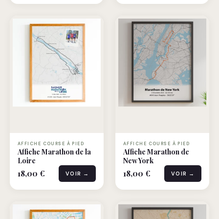
AFFICHE COURSE À PIED
AFFICHE COURSE À PIED
Affiche Marathon de la
Affiche Marathon de
Loire
New York
18,00 €
18,00 €
VOIR →
VOIR →