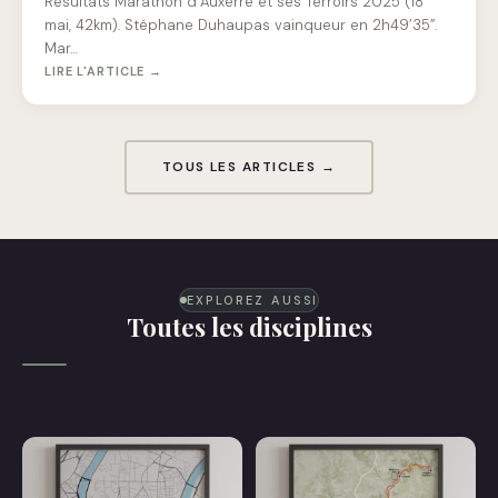
Résultats Marathon d’Auxerre et ses Terroirs 2025 (18
mai, 42km). Stéphane Duhaupas vainqueur en 2h49’35”.
Mar…
LIRE L'ARTICLE →
TOUS LES ARTICLES →
EXPLOREZ AUSSI
Toutes les disciplines