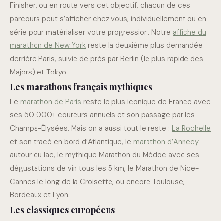
Finisher, ou en route vers cet objectif, chacun de ces
parcours peut s’afficher chez vous, individuellement ou en
série pour matérialiser votre progression. Notre
affiche du
marathon de New York
reste la deuxième plus demandée
derrière Paris, suivie de près par Berlin (le plus rapide des
Majors) et Tokyo.
Les marathons français mythiques
Le
marathon de Paris
reste le plus iconique de France avec
ses 50 000+ coureurs annuels et son passage par les
Champs-Élysées. Mais on a aussi tout le reste :
La Rochelle
et son tracé en bord d’Atlantique, le
marathon d’Annecy
autour du lac, le mythique Marathon du Médoc avec ses
dégustations de vin tous les 5 km, le Marathon de Nice-
Cannes le long de la Croisette, ou encore Toulouse,
Bordeaux et Lyon.
Les classiques européens