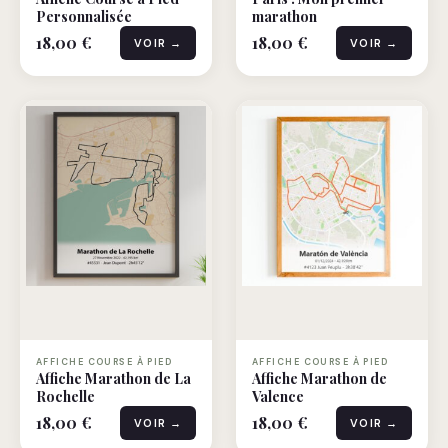
Personnalisée
marathon
18,00 €
18,00 €
VOIR →
VOIR →
AFFICHE COURSE À PIED
AFFICHE COURSE À PIED
Affiche Marathon de La
Affiche Marathon de
Rochelle
Valence
18,00 €
18,00 €
VOIR →
VOIR →