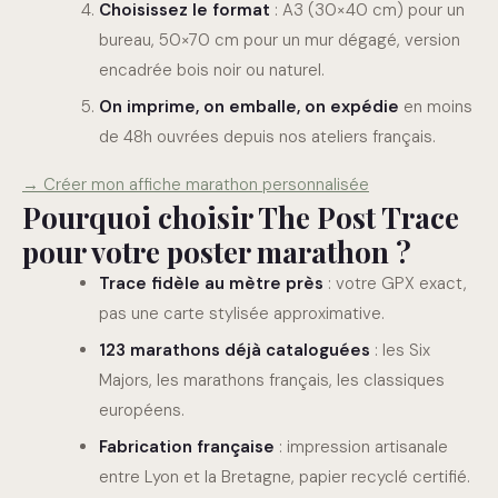
Choisissez le format
: A3 (30×40 cm) pour un
bureau, 50×70 cm pour un mur dégagé, version
encadrée bois noir ou naturel.
On imprime, on emballe, on expédie
en moins
de 48h ouvrées depuis nos ateliers français.
→ Créer mon affiche marathon personnalisée
Pourquoi choisir The Post Trace
pour votre poster marathon ?
Trace fidèle au mètre près
: votre GPX exact,
pas une carte stylisée approximative.
123 marathons déjà cataloguées
: les Six
Majors, les marathons français, les classiques
européens.
Fabrication française
: impression artisanale
entre Lyon et la Bretagne, papier recyclé certifié.