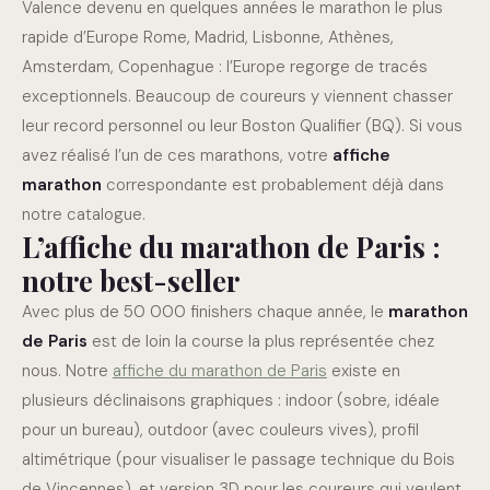
Valence devenu en quelques années le marathon le plus
rapide d’Europe Rome, Madrid, Lisbonne, Athènes,
Amsterdam, Copenhague : l’Europe regorge de tracés
exceptionnels. Beaucoup de coureurs y viennent chasser
leur record personnel ou leur Boston Qualifier (BQ). Si vous
avez réalisé l’un de ces marathons, votre
affiche
marathon
correspondante est probablement déjà dans
notre catalogue.
L’affiche du marathon de Paris :
notre best-seller
Avec plus de 50 000 finishers chaque année, le
marathon
de Paris
est de loin la course la plus représentée chez
nous. Notre
affiche du marathon de Paris
existe en
plusieurs déclinaisons graphiques : indoor (sobre, idéale
pour un bureau), outdoor (avec couleurs vives), profil
altimétrique (pour visualiser le passage technique du Bois
de Vincennes), et version 3D pour les coureurs qui veulent