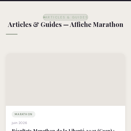
ARTICLES & GUIDES
Articles & Guides — Affiche Marathon
MARATHON
juin 2026
Résultats Marathon de la Liberté 2025 (Caen) :