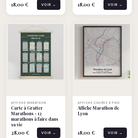
18,00 €
18,00 €
VOIR →
VOIR →
AFFICHE MARATHON
AFFICHE COURSE À PIED
Carte à Gratter
Affiche Marathon de
Marathons - 12
Lyon
marathons à faire dans
sa vie
28,00 €
18,00 €
VOIR →
VOIR →