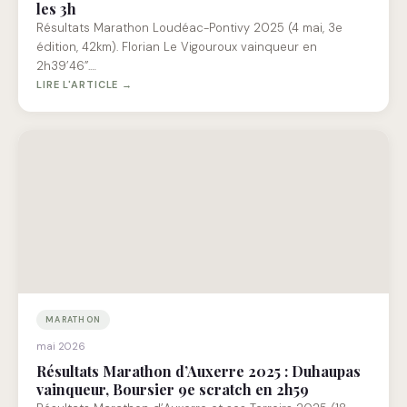
les 3h
Résultats Marathon Loudéac-Pontivy 2025 (4 mai, 3e
édition, 42km). Florian Le Vigouroux vainqueur en
2h39’46”.…
LIRE L'ARTICLE →
MARATHON
mai 2026
Résultats Marathon d’Auxerre 2025 : Duhaupas
vainqueur, Boursier 9e scratch en 2h59