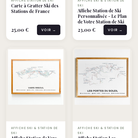
AFFICHE STATION DE SKI
AFFICHE SKI & STATION DE
Carte à Gratter Ski des
SKI
Affiche Station de Ski
Stations de France
Personnalisée - Le Plan
de Votre Station de Ski
25,00 €
23,00 €
VOIR →
VOIR →
AFFICHE SKI & STATION DE
AFFICHE SKI & STATION DE
SKI
SKI