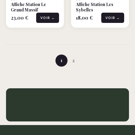
Affiche Station Le
Affiche Station Les
Grand Massif
Sybelles
23,00 €
18,00 €
VOIR →
VOIR →
1
2
Affiche Ski sur mesure
1 affiches