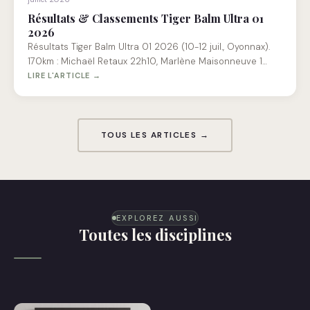
Résultats & Classements Tiger Balm Ultra 01
2026
Résultats Tiger Balm Ultra 01 2026 (10-12 juil., Oyonnax).
170km : Michaël Retaux 22h10, Marlène Maisonneuve 1…
LIRE L'ARTICLE →
TOUS LES ARTICLES →
EXPLOREZ AUSSI
Toutes les disciplines