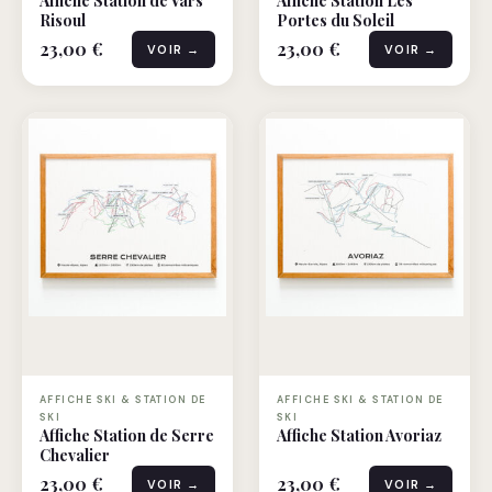
Affiche Station de Vars
Affiche Station Les
Risoul
Portes du Soleil
23,00 €
23,00 €
VOIR →
VOIR →
AFFICHE SKI & STATION DE
AFFICHE SKI & STATION DE
SKI
SKI
Affiche Station de Serre
Affiche Station Avoriaz
Chevalier
23,00 €
23,00 €
VOIR →
VOIR →