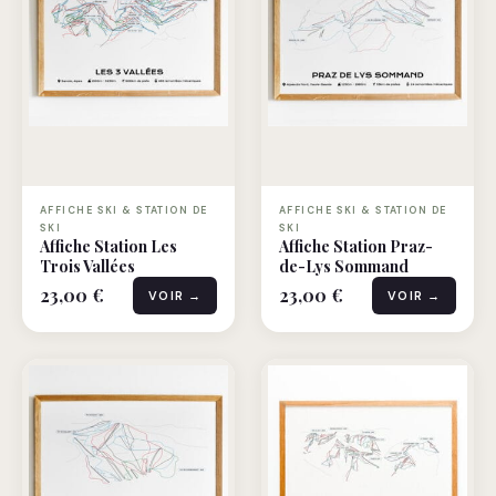
AFFICHE SKI & STATION DE
AFFICHE SKI & STATION DE
SKI
SKI
Affiche Station Les
Affiche Station Praz-
Trois Vallées
de-Lys Sommand
23,00 €
23,00 €
VOIR →
VOIR →