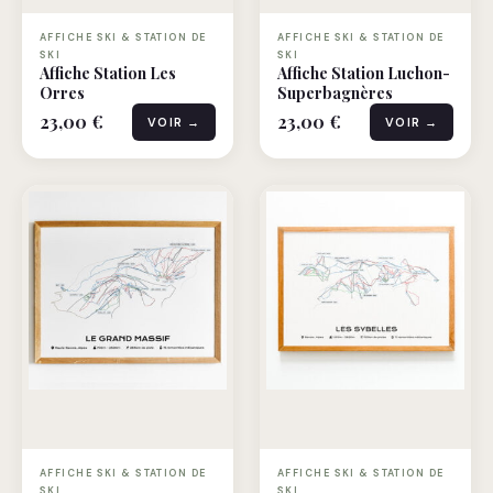
AFFICHE SKI & STATION DE
AFFICHE SKI & STATION DE
SKI
SKI
Affiche Station Les
Affiche Station Luchon-
Orres
Superbagnères
23,00 €
23,00 €
VOIR →
VOIR →
AFFICHE SKI & STATION DE
AFFICHE SKI & STATION DE
SKI
SKI