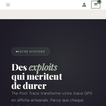
Aller
au
contenu
NOTRE HISTOIRE
Des
exploits
qui méritent
de durer
The Post Trace transforme votre trace GPS
en affiche artisanale. Parce que chaque