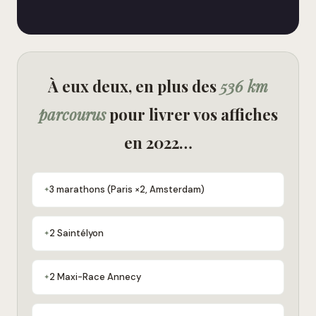
À eux deux, en plus des
536 km
parcourus
pour livrer vos affiches
en 2022…
3 marathons (Paris ×2, Amsterdam)
2 Saintélyon
2 Maxi-Race Annecy