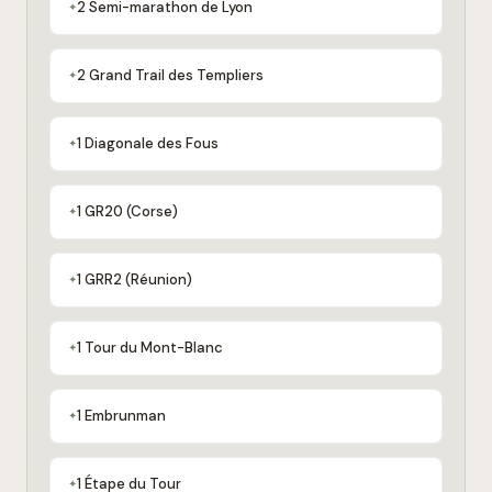
2 Semi-marathon de Lyon
2 Grand Trail des Templiers
1 Diagonale des Fous
1 GR20 (Corse)
1 GRR2 (Réunion)
1 Tour du Mont-Blanc
1 Embrunman
1 Étape du Tour