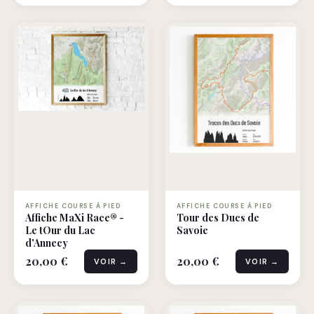
AFFICHE COURSE À PIED
AFFICHE COURSE À PIED
Affiche MaXi Race® -
Tour des Ducs de
Le tOur du Lac
Savoie
d'Annecy
20,00 €
20,00 €
VOIR →
VOIR →