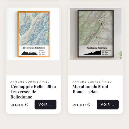
AFFICHE COURSE À PIED
AFFICHE COURSE À PIED
L'échappée Belle : Ultra
Marathon du Mont
Traversée de
Blanc - 42km
Belledonne
20,00 €
20,00 €
VOIR →
VOIR →