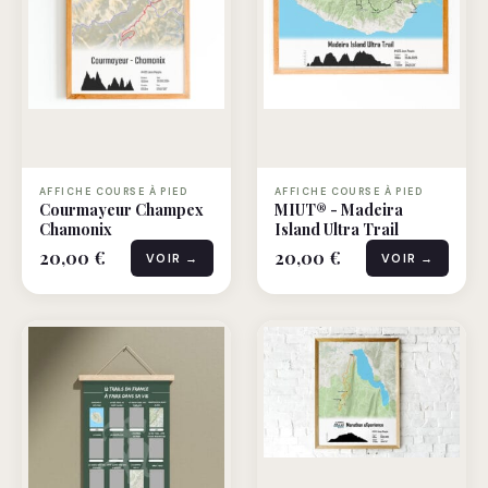
AFFICHE COURSE À PIED
AFFICHE COURSE À PIED
Courmayeur Champex
MIUT® - Madeira
Chamonix
Island Ultra Trail
20,00 €
20,00 €
VOIR →
VOIR →