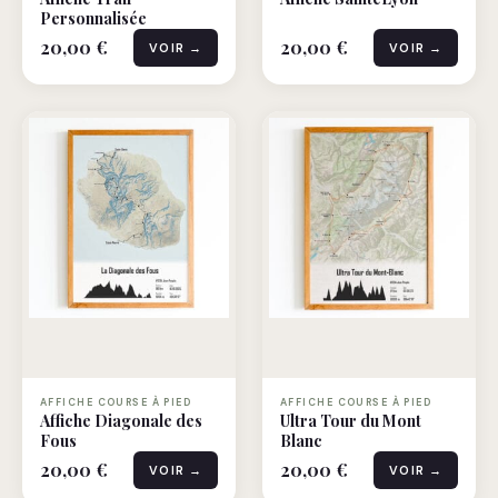
Personnalisée
20,00 €
20,00 €
VOIR →
VOIR →
AFFICHE COURSE À PIED
AFFICHE COURSE À PIED
Affiche Diagonale des
Ultra Tour du Mont
Fous
Blanc
20,00 €
20,00 €
VOIR →
VOIR →