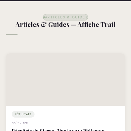
ARTICLES & GUIDES
Articles & Guides — Affiche Trail
RÉSULTATS
août 2026
Résultats du Sierre-Zinal 2025 : Philemon