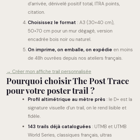
d’arrivée, dénivelé positif total, ITRA points,
citation.
Choisissez le format
: A3 (30×40 cm),
50×70 cm pour un mur dégagé, version
encadrée bois noir ou naturel.
On imprime, on emballe, on expédie
en moins
de 48h ouvrées depuis nos ateliers français.
→ Créer mon affiche trail personnalisée
Pourquoi choisir The Post Trace
pour votre poster trail ?
Profil altimétrique au mètre près
: le D+ est la
signature visuelle d’un trail, on le rend lisible et
fidèle.
143 trails déjà cataloguées
: UTMB et UTMB
World Series, classiques français, ultras