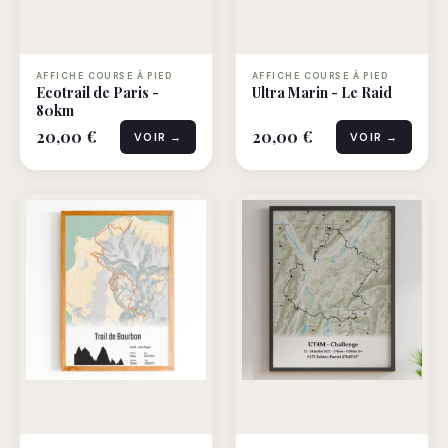
AFFICHE COURSE À PIED
AFFICHE COURSE À PIED
Ecotrail de Paris -
Ultra Marin - Le Raid
80km
20,00 €
20,00 €
VOIR →
VOIR →