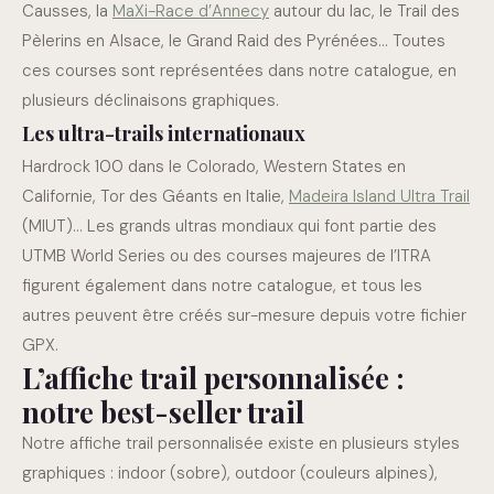
Causses, la
MaXi-Race d’Annecy
autour du lac, le Trail des
Pèlerins en Alsace, le Grand Raid des Pyrénées… Toutes
ces courses sont représentées dans notre catalogue, en
plusieurs déclinaisons graphiques.
Les ultra-trails internationaux
Hardrock 100 dans le Colorado, Western States en
Californie, Tor des Géants en Italie,
Madeira Island Ultra Trail
(MIUT)… Les grands ultras mondiaux qui font partie des
UTMB World Series ou des courses majeures de l’ITRA
figurent également dans notre catalogue, et tous les
autres peuvent être créés sur-mesure depuis votre fichier
GPX.
L’affiche trail personnalisée :
notre best-seller trail
Notre affiche trail personnalisée existe en plusieurs styles
graphiques : indoor (sobre), outdoor (couleurs alpines),