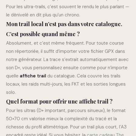
Pour les ultra-trails, c’est souvent le rendu le plus parlant —
le dénivelé en dit plus qu’un chrono.
Mon trail local n’est pas dans votre catalogue.
C’est possible quand même ?
Absolument, et c’est même fréquent. Pour toute course
non répertoriée, il suffit d’importer votre fichier GPX dans
notre générateur. La trace s’extrait automatiquement avec
son D+, vous personnalisez ensuite comme pour n’importe
quelle
affiche trail
du catalogue. Cela couvre les trails
locaux, les raids multi-jours, les FKT et les sorties longues
solo.
Quel format pour offrir une affiche trail ?
Pour les ultras (D+ important, parcours sinueux), le format
50×70 cm valorise mieux la complexité du tracé et la
richesse du profil altimétrique. Pour un trail plus court, l’A3
encadré reste idéal. Si vous hésitez, la
carte cadeau The