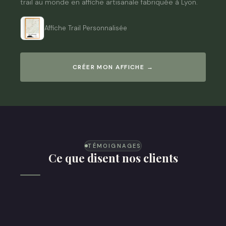
trail au monde en affiche artisanale fabriquée à Lyon.
Affiche Trail Personnalisée
MaXi - Race
CRÉER MON AFFICHE →
13 affiches
TÉMOIGNAGES
Ce que disent nos clients