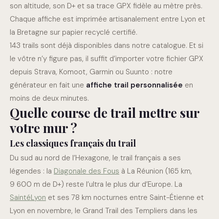
son altitude, son D+ et sa trace GPX fidèle au mètre près.
Chaque affiche est imprimée artisanalement entre Lyon et
la Bretagne sur papier recyclé certifié.
143 trails sont déjà disponibles dans notre catalogue. Et si
le vôtre n’y figure pas, il suffit d’importer votre fichier GPX
depuis Strava, Komoot, Garmin ou Suunto : notre
générateur en fait une
affiche trail personnalisée
en
moins de deux minutes.
Quelle course de trail mettre sur
votre mur ?
Les classiques français du trail
Du sud au nord de l’Hexagone, le trail français a ses
légendes : la
Diagonale des Fous
à La Réunion (165 km,
9 600 m de D+) reste l’ultra le plus dur d’Europe. La
SaintéLyon
et ses 78 km nocturnes entre Saint-Étienne et
Lyon en novembre, le Grand Trail des Templiers dans les