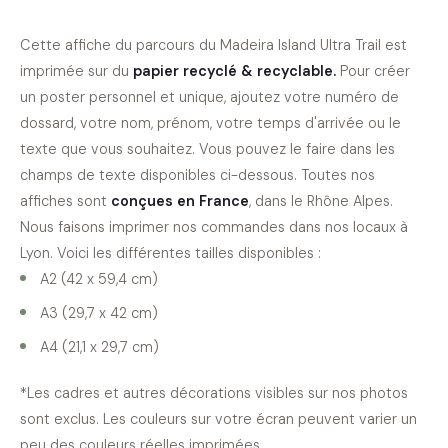
Cette affiche du parcours du
Madeira Island Ultra Trail
est
imprimée sur du
papier recyclé & recyclable
.
Pour créer
un poster personnel et unique, ajoutez votre numéro de
dossard, votre nom, prénom, votre temps d'arrivée ou le
texte que vous souhaitez. Vous pouvez le faire dans les
champs de texte disponibles ci-dessous. Toutes nos
affiches sont
conçues en France
, dans le Rhône Alpes.
Nous faisons imprimer nos commandes dans nos locaux à
Lyon. Voici les différentes tailles disponibles :
A2 (42 x 59,4 cm)
A3 (29,7 x 42 cm)
A4 (21,1 x 29,7 cm)
*Les cadres et autres décorations visibles sur nos photos
sont exclus. Les couleurs sur votre écran peuvent varier un
peu des couleurs réelles imprimées.