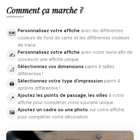
Comment ça marche ?
Personnalisez votre affiche
avec les différentes
🗺
couleurs de fond de carte et les différentes couleurs
de trace.
Personnalisez votre affiche
avec votre texte afin de
✍️
concevoir une affiche unique.
Sélectionnez vos dimensions
parmi 4 tailles
📐
différentes !
Sélectionnez votre type d'impression
parmi 4
🖨
options différentes !
Ajoutez les points de passage, les villes
à votre
📍
affiche pour compléter votre souvenir unique.
Ajoutez un cadre ou une photo
, sur votre affiche
🖼
pour compléter votre décoration.