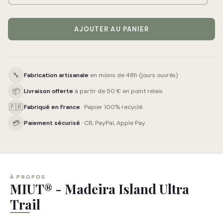
AJOUTER AU PANIER
🔧
Fabrication artisanale
en moins de 48h (jours ouvrés)
📦
Livraison offerte
à partir de 50 € en point relais
🇫🇷
Fabriqué en France
· Papier 100% recyclé
💳
Paiement sécurisé
· CB, PayPal, Apple Pay
À PROPOS
MIUT® - Madeira Island Ultra
Trail