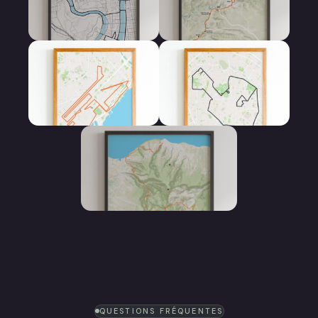
Affiche 10 km
Affiche 100 km
Affiche Marathon
Affiche Semi
Marathon
Affiche Trail
QUESTIONS FRÉQUENTES