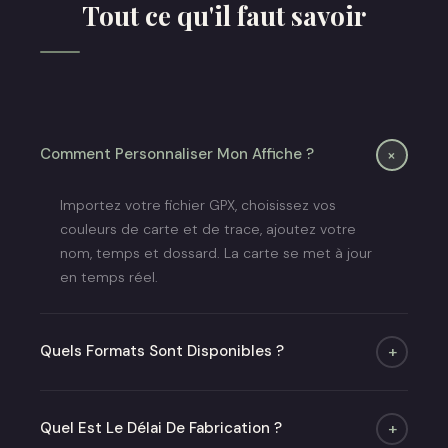
Tout ce qu'il faut savoir
+
Comment Personnaliser Mon Affiche ?
Importez votre fichier GPX, choisissez vos
couleurs de carte et de trace, ajoutez votre
nom, temps et dossard. La carte se met à jour
en temps réel.
Quels Formats Sont Disponibles ?
+
Quatre formats : A4, A3, A2 et 50×70 cm. Poster
seul ou avec cadre chêne ou noir mat.
Quel Est Le Délai De Fabrication ?
+