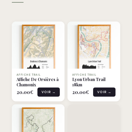
AFFICHE TRAIL
AFFICHE TRAIL
Affiche De Orsières à
Lyon Urban Trail
Chamonix
18km
20.00
€
20.00
€
VOIR →
VOIR →