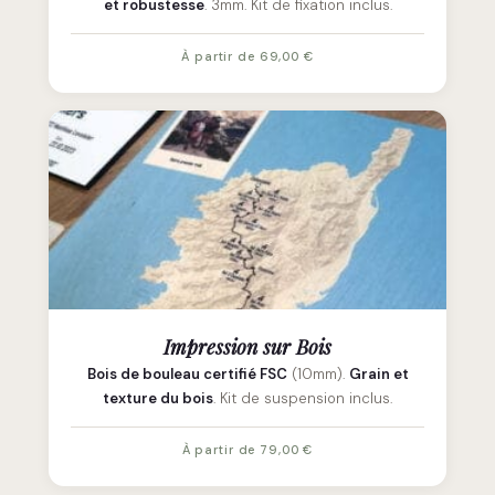
et robustesse
. 3mm. Kit de fixation inclus.
À partir de 69,00 €
Impression sur Bois
Bois de bouleau certifié FSC
(10mm).
Grain et
texture du bois
. Kit de suspension inclus.
À partir de 79,00 €