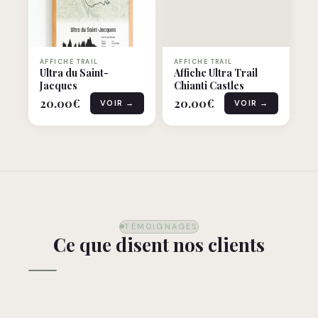
AFFICHE TRAIL
AFFICHE TRAIL
Ultra du Saint-
Affiche Ultra Trail
Jacques
Chianti Castles
20.00
€
20.00
€
VOIR →
VOIR →
TÉMOIGNAGES
Ce que disent nos clients