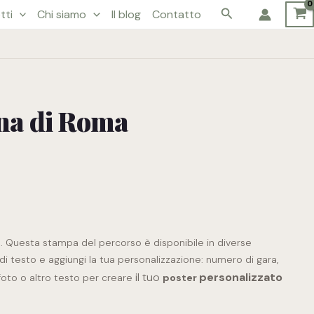
Cerca
tti
Chi siamo
Il blog
Contatto
na di Roma
. Questa stampa del percorso è disponibile in diverse
di testo e aggiungi la tua personalizzazione: numero di gara,
il tuo
personalizzato
oto o altro testo per creare
poster