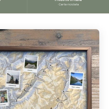
· Carta riciclata