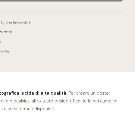
giorni lavorativi)
i ritiro
a
le Pay
tografica lucida di alta qualità.
Per creare un poster
rrivo o qualsiasi altro testo desideri. Puoi farlo nei campi di
i diversi formati disponibili: