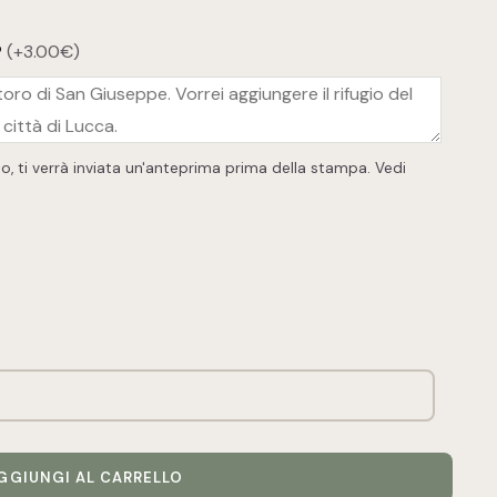
?
(+3.00€)
io, ti verrà inviata un'anteprima prima della stampa.
Vedi
GGIUNGI AL CARRELLO