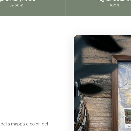
da 50 €
100%
 della mappa e colori del