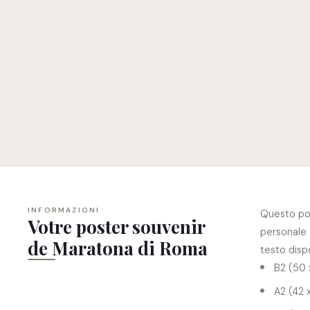
INFORMAZIONI
Questo po
Votre poster souvenir
personale e
de Maratona di Roma
testo dispo
B2 (50 
A2 (42 