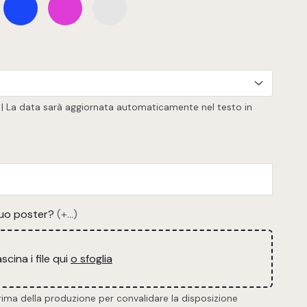
no | La data sarà aggiornata automaticamente nel testo in
tuo poster?
(+...)
scina i file qui
o sfoglia
prima della produzione per convalidare la disposizione