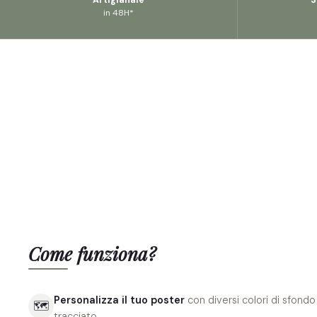
in 48H*
Come funziona?
Personalizza il tuo poster
con diversi colori di sfondo
🗺
tracciato.