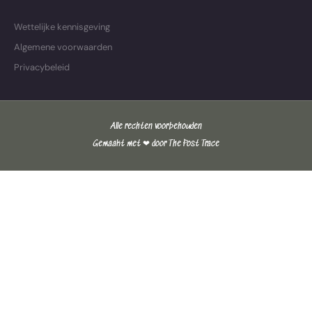
Wettelijke kennisgeving
Algemene voorwaarden
Privacybeleid
Alle rechten voorbehouden
Gemaakt met ❤ door The Post Trace