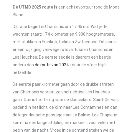
De UTMB 2025 route is
een echt avontuur rond de Mont
Blanc.
De race begint in Chamonix om 17.45 uur. Wat je te
wachten staat: 174 kilometer en 9.900 hoogtemeters,
met stukken in Frankrijk, Italië en Zwitserland. Dit jaar is
er een wijziging vanwege rotsval tussen Chamonix en
Les Houches. De eerste sectie is daarom een beetje
anders dan
de route van 2024
, maar de sfeer blijft
hetzelfde.
De eerste paar kilometer gaan door de drukke straten
van Chamonix voordat ze snel richting Les Houches
gaan. Dan is het terug naar de klassiekers: Saint-Gervais
badend in het licht, de klim naar Les Contamines en dan
de legendarische passage naar La Balme. Les Chapieux
komt na een lange afdaling en markeert voor velen het
begin van de nacht. Vroeg in de ochtend steken we de