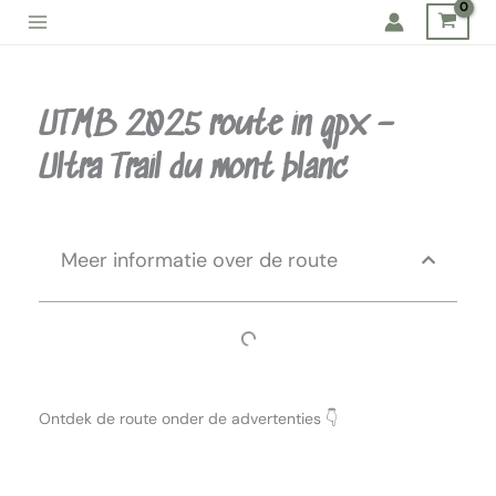
Ga
naar
de
inhoud
UTMB 2025 route in gpx –
Ultra Trail du mont blanc
Meer informatie over de route
Ontdek de route onder de advertenties 👇