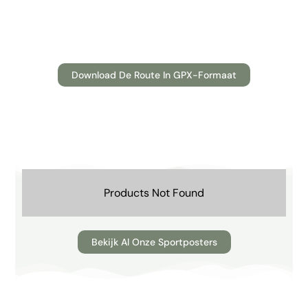
Download De Route In GPX-Formaat
Products Not Found
Bekijk Al Onze Sportposters