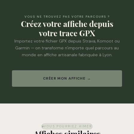
VOUS NE TROUVEZ PAS VOTRE PARCOURS ?
Créez votre affiche depuis
votre trace GPX
Importez votre fichier GPX depuis Strava, Komoot ou
Garmin — on transforme n'importe quel parcours au
monde en affiche artisanale fabriquée à Lyon.
CRÉER MON AFFICHE →
VOUS POURRIEZ AIMER
Affiches similaires