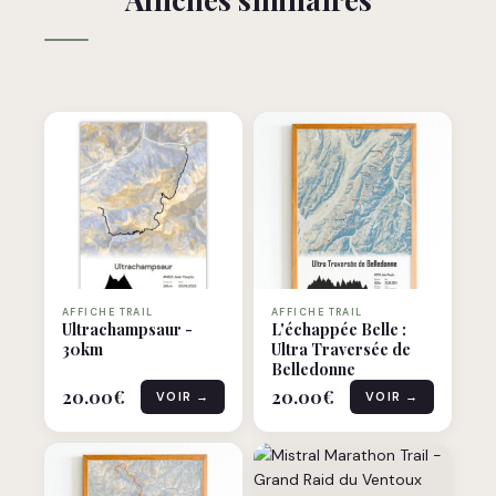
AFFICHE TRAIL
AFFICHE TRAIL
Ultrachampsaur -
L'échappée Belle :
30km
Ultra Traversée de
Belledonne
20.00
€
20.00
€
VOIR →
VOIR →