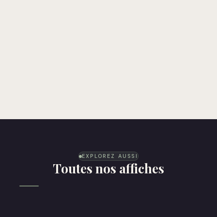
EXPLOREZ AUSSI
Toutes nos affiches