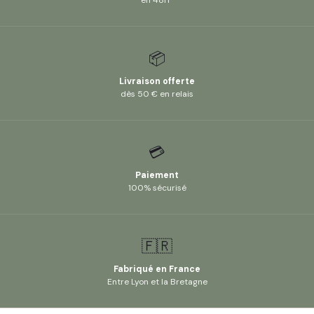
en 48H*
📦
Livraison offerte
dès 50 € en relais
💳
Paiement
100% sécurisé
🇫🇷
Fabriqué en France
Entre Lyon et la Bretagne