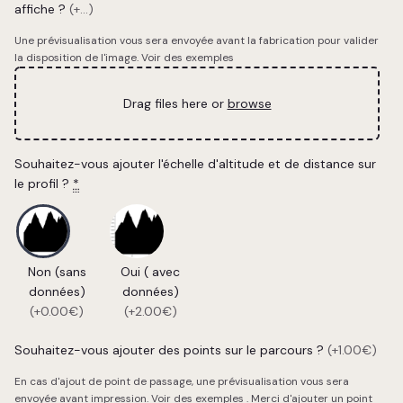
affiche ?
(+...)
Une prévisualisation vous sera envoyée avant la fabrication pour valider
la disposition de l'image.
Voir des exemples
Drag files here or
browse
Souhaitez-vous ajouter l'échelle d'altitude et de distance sur
le profil ?
*
Non (sans
Oui ( avec
données)
données)
(+0.00€)
(+2.00€)
Souhaitez-vous ajouter des points sur le parcours ?
(+1.00€)
En cas d'ajout de point de passage, une prévisualisation vous sera
envoyée avant impression.
Voir des exemples
. Merci d'ajouter un point