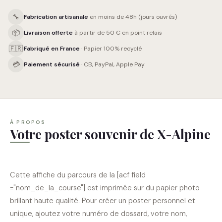
🔧
Fabrication artisanale
en moins de 48h (jours ouvrés)
📦
Livraison offerte
à partir de 50 € en point relais
🇫🇷
Fabriqué en France
· Papier 100% recyclé
💳
Paiement sécurisé
· CB, PayPal, Apple Pay
À PROPOS
Votre poster souvenir de X-Alpine
Cette affiche du parcours de la [acf field
="nom_de_la_course"] est imprimée sur du papier photo
brillant haute qualité. Pour créer un poster personnel et
unique, ajoutez votre numéro de dossard, votre nom,