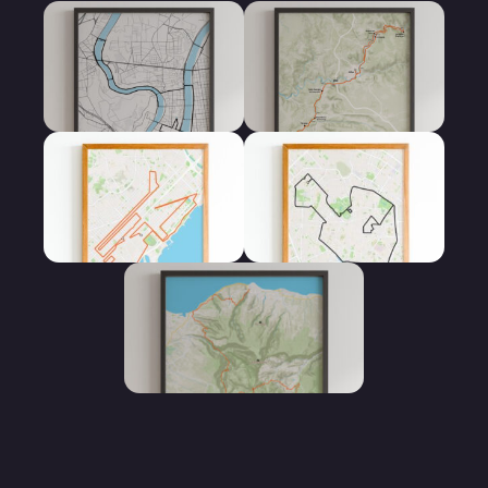
Affiche 10 km
Affiche 100 km
Affiche Marathon
Affiche Semi
Marathon