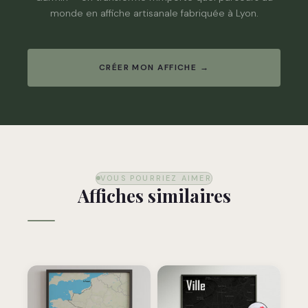
monde en affiche artisanale fabriquée à Lyon.
CRÉER MON AFFICHE →
VOUS POURRIEZ AIMER
Affiches similaires