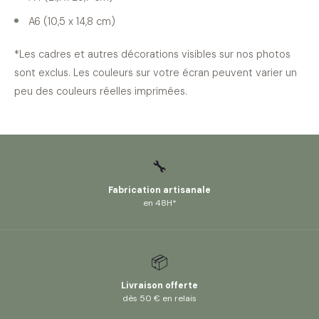
A6 (10,5 x 14,8 cm)
*Les cadres et autres décorations visibles sur nos photos
sont exclus. Les couleurs sur votre écran peuvent varier un
peu des couleurs réelles imprimées.
🔧
Fabrication artisanale
en 48H*
📦
Livraison offerte
dès 50 € en relais