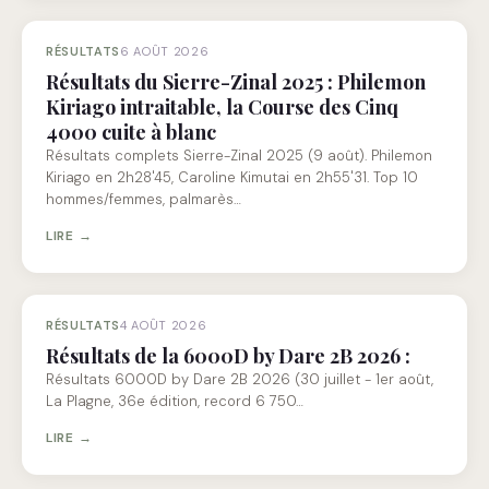
RÉSULTATS
6 AOÛT 2026
Résultats du Sierre-Zinal 2025 : Philemon
Kiriago intraitable, la Course des Cinq
4000 cuite à blanc
Résultats complets Sierre-Zinal 2025 (9 août). Philemon
Kiriago en 2h28'45, Caroline Kimutai en 2h55'31. Top 10
hommes/femmes, palmarès…
LIRE →
RÉSULTATS
4 AOÛT 2026
Résultats de la 6000D by Dare 2B 2026 :
Résultats 6000D by Dare 2B 2026 (30 juillet - 1er août,
La Plagne, 36e édition, record 6 750…
LIRE →