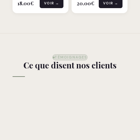
18.00
€
20.00
€
VOIR →
VOIR →
TÉMOIGNAGES
Ce que disent nos clients