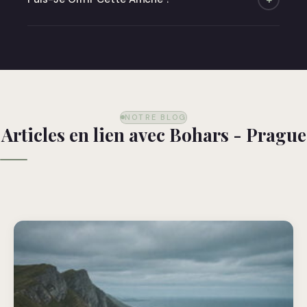
Absolument ! Optez pour notre carte cadeau ou
commandez directement — nous livrons dans un
emballage soigné prêt à offrir.
NOTRE BLOG
Articles en lien avec Bohars - Prague