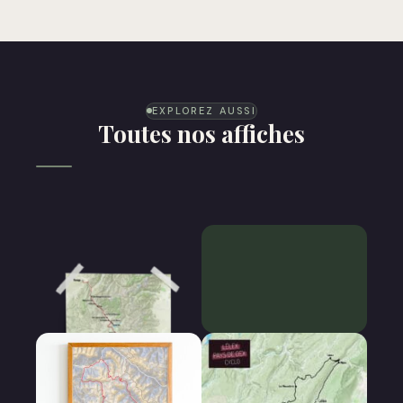
EXPLOREZ AUSSI
Toutes nos affiches
Cyclo Cross