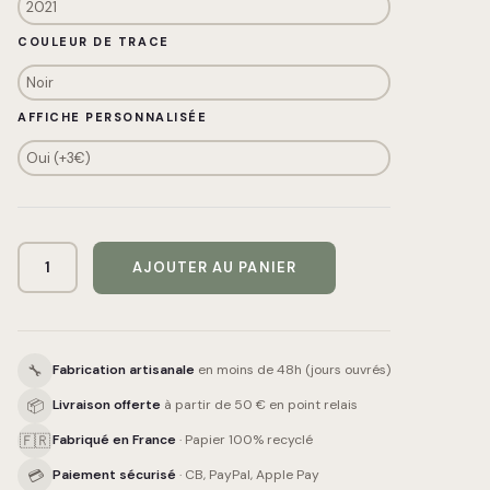
COULEUR DE TRACE
AFFICHE PERSONNALISÉE
AJOUTER AU PANIER
🔧
Fabrication artisanale
en moins de 48h (jours ouvrés)
📦
Livraison offerte
à partir de 50 € en point relais
🇫🇷
Fabriqué en France
· Papier 100% recyclé
💳
Paiement sécurisé
· CB, PayPal, Apple Pay