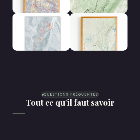
Bikepacking
Gravel
Lélex Pays de Gex
Cyclo
Les Cols
Lyon - Genève Ultra
Night Race
QUESTIONS FRÉQUENTES
Tout ce qu'il faut savoir