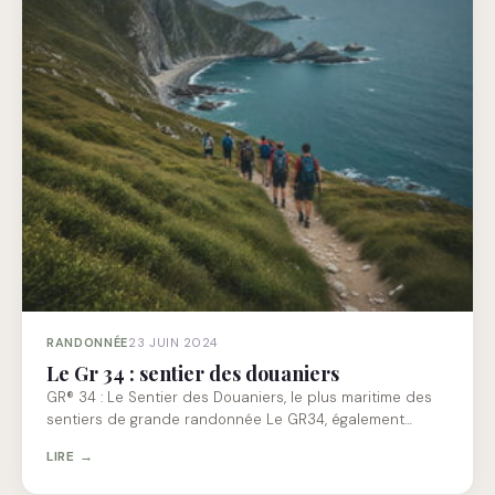
RANDONNÉE
23 JUIN 2024
Le Gr 34 : sentier des douaniers
GR® 34 : Le Sentier des Douaniers, le plus maritime des
sentiers de grande randonnée Le GR34, également…
LIRE →