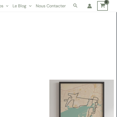
Rechercher
os
Le Blog
Nous Contacter