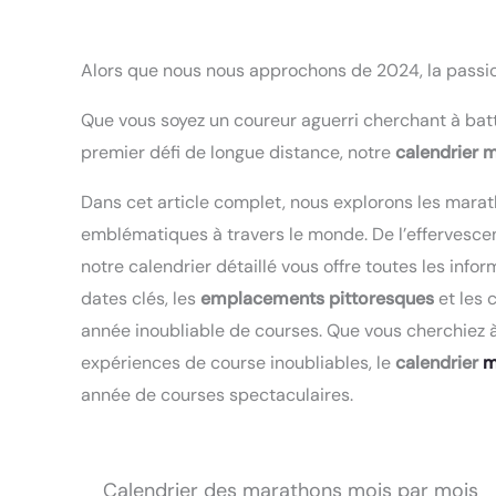
Alors que nous nous approchons de 2024, la passio
Que vous soyez un coureur aguerri cherchant à batt
premier défi de longue distance, notre
calendrier 
Dans cet article complet, nous explorons les mara
emblématiques à travers le monde. De l’effervesc
notre calendrier détaillé vous offre toutes les inf
dates clés, les
emplacements pittoresques
et les 
année inoubliable de courses. Que vous cherchiez à 
expériences de course inoubliables, le
calendrier
m
année de courses spectaculaires.
Calendrier des marathons mois par mois