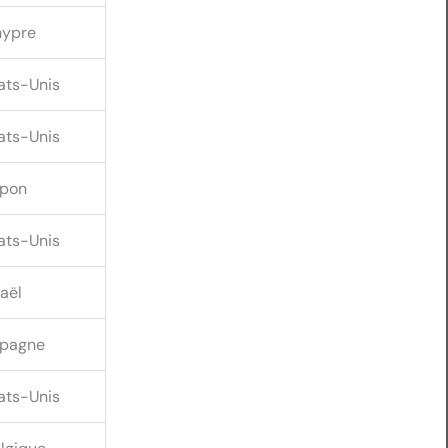
ypre
ats-Unis
ats-Unis
pon
ats-Unis
raël
pagne
ats-Unis