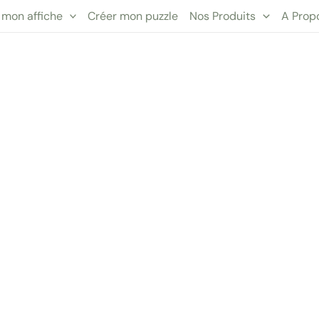
 mon affiche
Créer mon puzzle
Nos Produits
A Prop
ier Marathon 2024