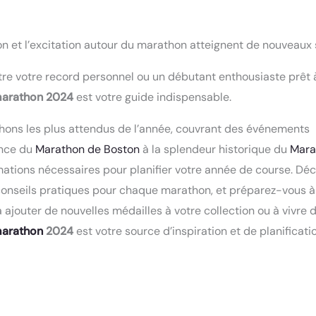
n et l’excitation autour du marathon atteignent de nouveau
re votre record personnel ou un débutant enthousiaste prêt à
marathon 2024
est votre guide indispensable.
thons les plus attendus de l’année, couvrant des événements
ence du
Marathon de Boston
à la splendeur historique du
Mara
ormations nécessaires pour planifier votre année de course. Dé
conseils pratiques pour chaque marathon, et préparez-vous à
ajouter de nouvelles médailles à votre collection ou à vivre 
arathon
2024
est votre source d’inspiration et de planificat