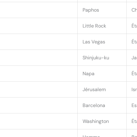
Paphos
Ch
Little Rock
Ét
Las Vegas
Ét
Shinjuku-ku
Ja
Napa
Ét
Jérusalem
Is
Barcelona
Es
Washington
Ét