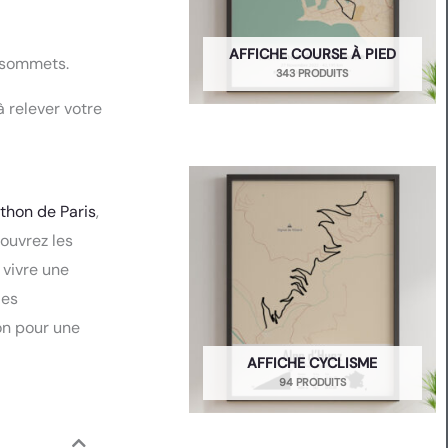
AFFICHE COURSE À PIED
x sommets.
343 PRODUITS
 relever votre
thon de Paris
,
couvrez les
 vivre une
des
ion pour une
AFFICHE CYCLISME
94 PRODUITS