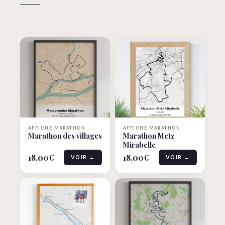
AFFICHE MARATHON
AFFICHE MARATHON
Marathon des villages
Marathon Metz
Mirabelle
18.00
€
18.00
€
VOIR →
VOIR →