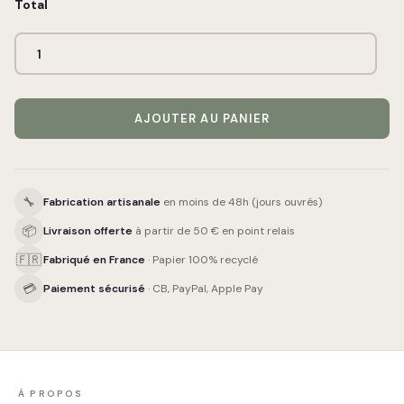
Total
AJOUTER AU PANIER
🔧
Fabrication artisanale
en moins de 48h (jours ouvrés)
📦
Livraison offerte
à partir de 50 € en point relais
🇫🇷
Fabriqué en France
· Papier 100% recyclé
💳
Paiement sécurisé
· CB, PayPal, Apple Pay
À PROPOS