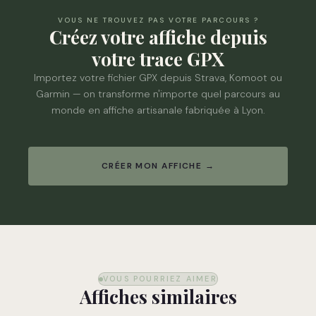
VOUS NE TROUVEZ PAS VOTRE PARCOURS ?
Créez votre affiche depuis
votre trace GPX
Importez votre fichier GPX depuis Strava, Komoot ou
Garmin — on transforme n'importe quel parcours au
monde en affiche artisanale fabriquée à Lyon.
CRÉER MON AFFICHE →
VOUS POURRIEZ AIMER
Affiches similaires