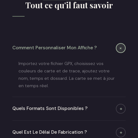
Tout ce qu'il faut savoir
+
Comment Personnaliser Mon Affiche ?
Importez votre fichier GPX, choisissez vos
couleurs de carte et de trace, ajoutez votre
nom, temps et dossard. La carte se met à jour
en temps réel.
Quels Formats Sont Disponibles ?
+
Quatre formats : A4, A3, A2 et 50×70 cm. Poster
seul ou avec cadre chêne ou noir mat.
Quel Est Le Délai De Fabrication ?
+