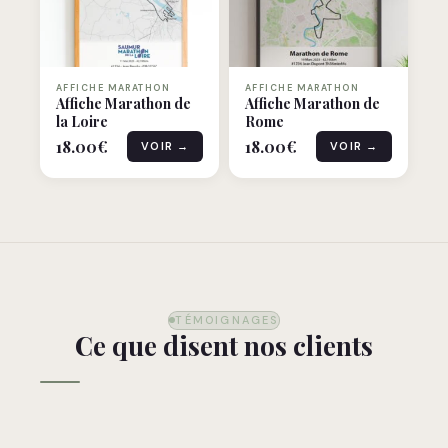
AFFICHE MARATHON
AFFICHE MARATHON
Affiche Marathon de
Affiche Marathon de
la Loire
Rome
18.00
€
18.00
€
VOIR →
VOIR →
TÉMOIGNAGES
Ce que disent nos clients