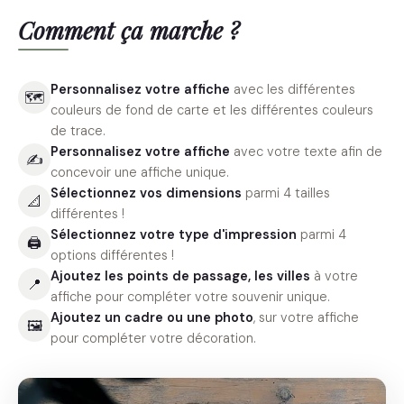
Comment ça marche ?
Personnalisez votre affiche
avec les différentes
🗺
couleurs de fond de carte et les différentes couleurs
de trace.
Personnalisez votre affiche
avec votre texte afin de
✍️
concevoir une affiche unique.
Sélectionnez vos dimensions
parmi 4 tailles
📐
différentes !
Sélectionnez votre type d'impression
parmi 4
🖨
options différentes !
Ajoutez les points de passage, les villes
à votre
📍
affiche pour compléter votre souvenir unique.
Ajoutez un cadre ou une photo
, sur votre affiche
🖼
pour compléter votre décoration.