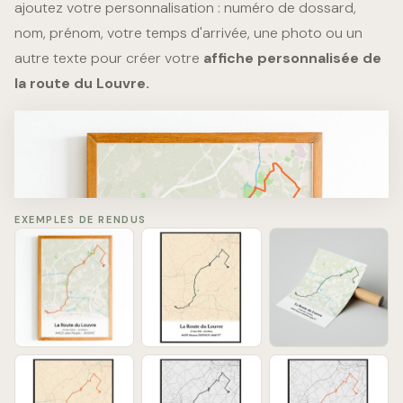
ajoutez votre personnalisation : numéro de dossard,
nom, prénom, votre temps d'arrivée, une photo ou un
autre texte pour créer votre
affiche personnalisée de
la route du Louvre.
La Route du Louvre
10 Mai 2026 - 42,195km
#4123 Jean Peuplu - 3h38'42''​
EXEMPLES DE RENDUS