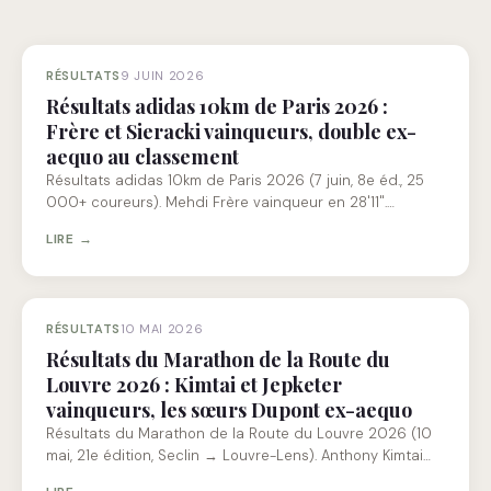
RÉSULTATS
9 JUIN 2026
Résultats adidas 10km de Paris 2026 :
Frère et Sieracki vainqueurs, double ex-
aequo au classement
Résultats adidas 10km de Paris 2026 (7 juin, 8e éd., 25
000+ coureurs). Mehdi Frère vainqueur en 28'11".…
LIRE →
RÉSULTATS
10 MAI 2026
Résultats du Marathon de la Route du
Louvre 2026 : Kimtai et Jepketer
vainqueurs, les sœurs Dupont ex-aequo
Résultats du Marathon de la Route du Louvre 2026 (10
mai, 21e édition, Seclin → Louvre-Lens). Anthony Kimtai…