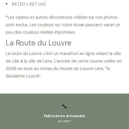
A4 (21,1 x 29,7 cm)
*Les cadres et autres décorations visibles sur nos photos
sont exclus. Les couleurs sur votre écran peuvent varier un
peu des couleurs réelles imprimées.
La Route du Louvre
La route du Louvre c'est un
marathon en ligne reliant la ville
de Lille à la ville de Lens
. L'arrivée de cette course créée en
2006 se situe au niveau du musée du Louvre Lens, "le
deuxième Louvre".
🔧
Fabrication artisanale
en 48H*