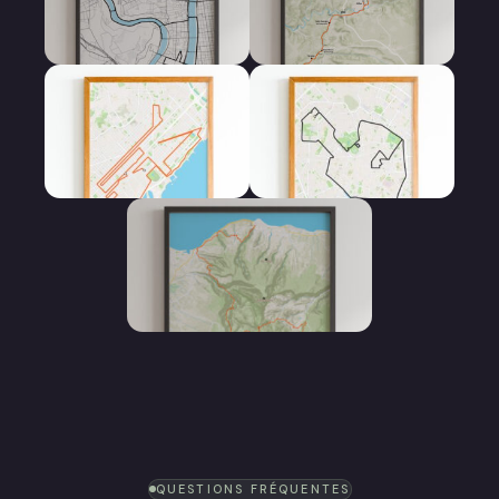
Affiche 10 km
Affiche 100 km
Affiche Marathon
Affiche Semi
Marathon
Affiche Trail
QUESTIONS FRÉQUENTES