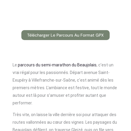
Télécharger Le Parcours Au Format GPX
Le
parcours du semi-marathon du Beaujolais
, c’est un
vrai régal pour les passionnés. Départ avenue Saint-
Exupéry à Villefranche-sur-Saône, c’est animé dès les
premiers mètres. L’ambiance est festive, tout le monde
autour est là pour s’amuser et profiter autant que
performer.
Très vite, on laisse la ville derrière soi pour attaquer des
routes vallonnées au cœur des vignes. Les paysages du
Beaujolais défilent, on traverse Gleizé, puis on file vers