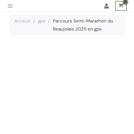
Aller
au
contenu
Acceuil
/
gpx
/
Parcours Semi-Marathon du
Beaujolais 2025 en gpx