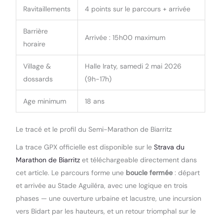
Ravitaillements
4 points sur le parcours + arrivée
Barrière
Arrivée : 15h00 maximum
horaire
Village &
Halle Iraty, samedi 2 mai 2026
dossards
(9h-17h)
Age minimum
18 ans
Le tracé et le profil du Semi-Marathon de Biarritz
La trace GPX officielle est disponible sur le
Strava du
Marathon de Biarritz
et téléchargeable directement dans
cet article. Le parcours forme une
boucle fermée
: départ
et arrivée au Stade Aguiléra, avec une logique en trois
phases — une ouverture urbaine et lacustre, une incursion
vers Bidart par les hauteurs, et un retour triomphal sur le