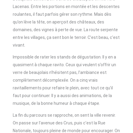
Lacenas. Entre les portions en montée et les descentes
roulantes, il faut parfois gérer son rythme. Mais dès
qu’on lève la tête, on aperçoit des châteaux, des
domaines, des vignes à perte de vue. La route serpente
entre les villages, ça sent bon le terroir. C’est beau, c’est
vivant.
Impossible de rater les stands de dégustation. Il y en a
quasiment à chaque ravito. Ceux qui veulent s’offrir un
verre de beaujolais n’hésitent pas, l’ambiance est
complètement décomplexée. On a cinq vrais
ravitaillements pour refaire le plein, avec tout ce qu’il
faut pour continuer. Il y a aussi des animations, de la
musique, de la bonne humeur à chaque étape.
La fin du parcours se rapproche, on sent la ville revenir.
On passe sur l’avenue des Crus, puis c’est la Rue
Nationale, toujours pleine de monde pour encourager. On