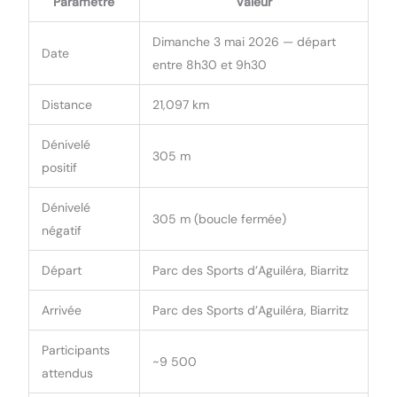
Paramètre
Valeur
Dimanche 3 mai 2026 — départ
Date
entre 8h30 et 9h30
Distance
21,097 km
Dénivelé
305 m
positif
Dénivelé
305 m (boucle fermée)
négatif
Départ
Parc des Sports d’Aguiléra, Biarritz
Arrivée
Parc des Sports d’Aguiléra, Biarritz
Participants
~9 500
attendus