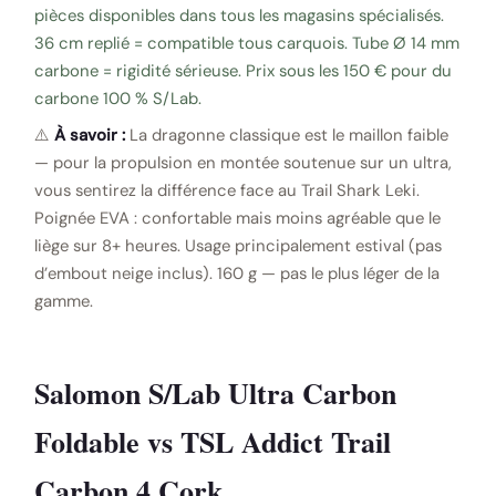
pièces disponibles dans tous les magasins spécialisés.
36 cm replié = compatible tous carquois. Tube Ø 14 mm
carbone = rigidité sérieuse. Prix sous les 150 € pour du
carbone 100 % S/Lab.
⚠️
À savoir :
La dragonne classique est le maillon faible
— pour la propulsion en montée soutenue sur un ultra,
vous sentirez la différence face au Trail Shark Leki.
Poignée EVA : confortable mais moins agréable que le
liège sur 8+ heures. Usage principalement estival (pas
d’embout neige inclus). 160 g — pas le plus léger de la
gamme.
Salomon S/Lab Ultra Carbon
Foldable vs TSL Addict Trail
Carbon 4 Cork