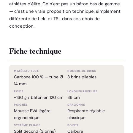
athlètes d’élite. Ce n’est pas un bâton bas de gamme
— c’est une vraie proposition technique, simplement
différente de Leki et TSL dans ses choix de
conception.
Fiche technique
MATÉRIAU TUBE
NOMBRE DE BRINS
Carbone 100 % — tube Ø
3 brins pliables
14 mm
POIDS
LONGUEUR REPLIÉE
~160 g / bâton en 120 cm
36 cm
POIGNÉE
DRAGONNE
Mousse EVA légère
Respirante réglable
ergonomique
classique
SYSTÈME PLIAGE
POINTE
Split Second (3 brins)
Carbure