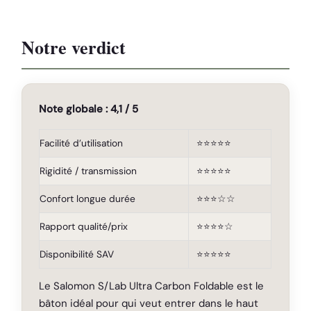
Notre verdict
Note globale : 4,1 / 5
Facilité d’utilisation
⭐⭐⭐⭐⭐
Rigidité / transmission
⭐⭐⭐⭐⭐
Confort longue durée
⭐⭐⭐☆☆
Rapport qualité/prix
⭐⭐⭐⭐☆
Disponibilité SAV
⭐⭐⭐⭐⭐
Le Salomon S/Lab Ultra Carbon Foldable est le
bâton idéal pour qui veut entrer dans le haut