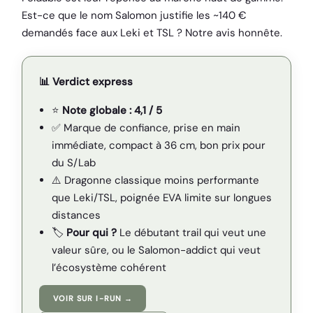
Est-ce que le nom Salomon justifie les ~140 €
demandés face aux Leki et TSL ? Notre avis honnête.
📊 Verdict express
⭐
Note globale : 4,1 / 5
✅ Marque de confiance, prise en main
immédiate, compact à 36 cm, bon prix pour
du S/Lab
⚠️ Dragonne classique moins performante
que Leki/TSL, poignée EVA limite sur longues
distances
🏷️
Pour qui ?
Le débutant trail qui veut une
valeur sûre, ou le Salomon-addict qui veut
l’écosystème cohérent
VOIR SUR I-RUN →