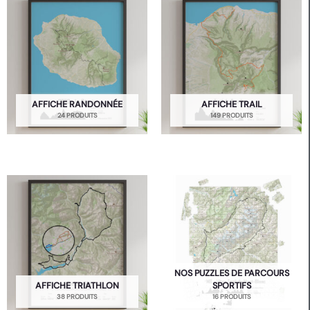
AFFICHE RANDONNÉE
AFFICHE TRAIL
24 PRODUITS
149 PRODUITS
NOS PUZZLES DE PARCOURS
AFFICHE TRIATHLON
SPORTIFS
38 PRODUITS
16 PRODUITS