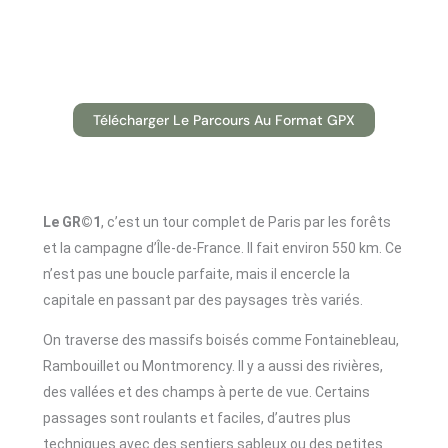
Télécharger Le Parcours Au Format GPX
Le GR©1
, c’est un tour complet de Paris par les forêts
et la campagne d’Île-de-France. Il fait environ 550 km. Ce
n’est pas une boucle parfaite, mais il encercle la
capitale en passant par des paysages très variés.
On traverse des massifs boisés comme Fontainebleau,
Rambouillet ou Montmorency. Il y a aussi des rivières,
des vallées et des champs à perte de vue. Certains
passages sont roulants et faciles, d’autres plus
techniques avec des sentiers sableux ou des petites