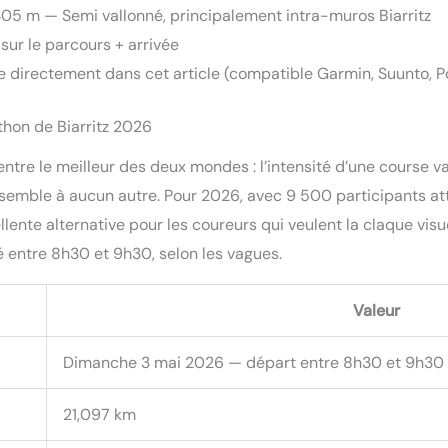
 305 m — Semi vallonné, principalement intra-muros Biarritz
 sur le parcours + arrivée
 directement dans cet article (compatible Garmin, Suunto, Po
thon de Biarritz 2026
tre le meilleur des deux mondes : l’intensité d’une course v
semble à aucun autre. Pour 2026, avec 9 500 participants atte
ente alternative pour les coureurs qui veulent la claque vis
é entre 8h30 et 9h30, selon les vagues.
Valeur
Dimanche 3 mai 2026 — départ entre 8h30 et 9h30
21,097 km