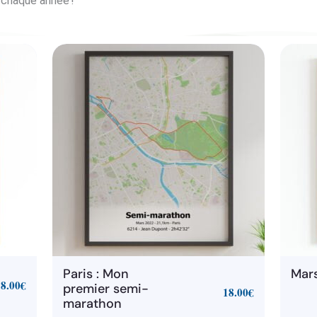
 chaque année !
Paris : Mon
Mars
18.00
€
premier semi-
18.00
€
marathon