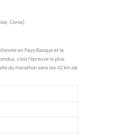
lar, Coros)
allonnée en Pays Basque et la
ndus, c’est l’épreuve la plus
uelle du marathon sans les 42 km de