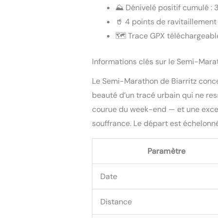
⛰️ Dénivelé positif cumulé :
🥤 4 points de ravitaillement
🗺️ Trace GPX téléchargeable
Informations clés sur le Semi-Mara
Le Semi-Marathon de Biarritz concen
beauté d’un tracé urbain qui ne res
courue du week-end — et une excell
souffrance. Le départ est échelonn
Paramètre
Date
Distance