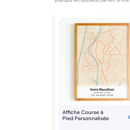
pourquoi les dossards partent si vite
Affiche Course à
Pied Personnalisée