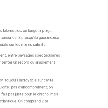
kilomètres, on longe la plage,
ntérieur de la presqu’île guérandaise
nable sur les marais salants.
gment, entre paysages spectaculaires
ur tenter un record ou simplement
est toujours incroyable sur cette
luidité : pas d’encombrement, on
fait pas juste pour le chrono, mais
l atlantique. On comprend vite