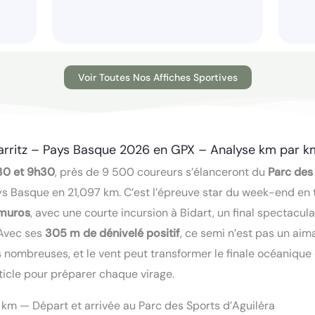
Voir Toutes Nos Affiches Sportives
rritz – Pays Basque 2026 en GPX – Analyse km par k
30 et 9h30
, près de 9 500 coureurs s’élanceront du
Parc des
s Basque en 21,097 km. C’est l’épreuve star du week-end en t
-muros
, avec une courte incursion à Bidart, un final spectacula
 Avec ses
305 m de dénivelé positif
, ce semi n’est pas un aima
s nombreuses, et le vent peut transformer le finale océanique 
rticle pour préparer chaque virage.
97 km — Départ et arrivée au Parc des Sports d’Aguiléra