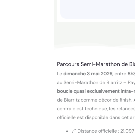
Parcours Semi-Marathon de Bia
Le
dimanche 3 mai 2026
, entre
8h
au Semi-Marathon de Biarritz – Pay
boucle quasi exclusivement intra
de Biarritz comme décor de finish.
centrale est technique, les relance
officielle est disponible dans cet a
📏 Distance officielle : 21,0