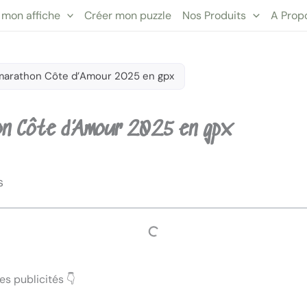
 mon affiche
Créer mon puzzle
Nos Produits
A Prop
marathon Côte d’Amour 2025 en gpx
on Côte d’Amour 2025 en gpx
s
s publicités 👇