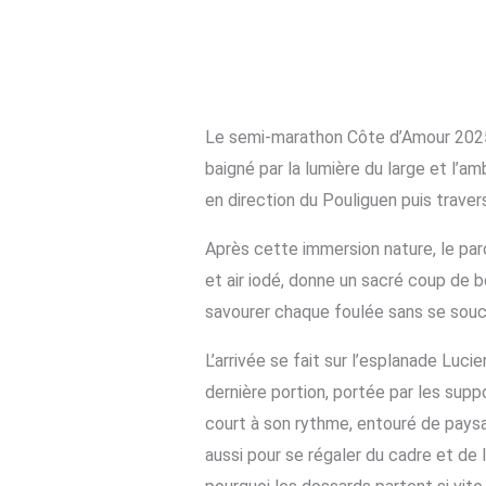
Le semi-marathon Côte d’Amour 2025 
baigné par la lumière du large et l’am
en direction du Pouliguen puis travers
Après cette immersion nature, le par
et air iodé, donne un sacré coup de b
savourer chaque foulée sans se souci
L’arrivée se fait sur l’esplanade Luci
dernière portion, portée par les supp
court à son rythme, entouré de paysag
aussi pour se régaler du cadre et de l