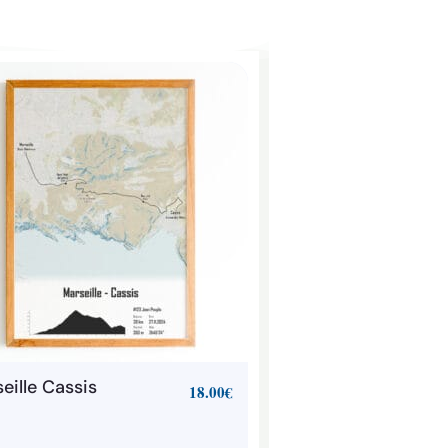
eille Cassis
18.00
€