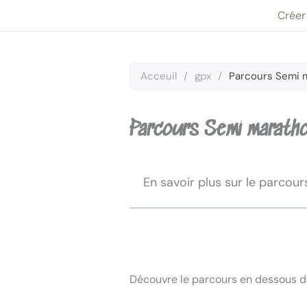
Aller
Créer
au
contenu
Acceuil
/
gpx
/
Parcours Semi 
Parcours Semi marath
En savoir plus sur le parcour
Découvre le parcours en dessous de