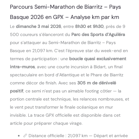
Parcours Semi-Marathon de Biarritz – Pays
Basque 2026 en GPX – Analyse km par km
Le
dimanche 3 mai 2026
, entre
8h30 et 9h30
, près de 9
500 coureurs s’élanceront du
Parc des Sports d’Aguiléra
pour s’attaquer au Semi-Marathon de Biarritz – Pays
Basque en 21,097 km. C’est l’épreuve star du week-end en
termes de participation : une
boucle quasi exclusivement
intra-muros
, avec une courte incursion à Bidart, un final
spectaculaire en bord d’Atlantique et le Phare de Biarritz
comme décor de finish. Avec ses
305 m de dénivelé
positif
, ce semi n’est pas un aimable footing côtier — la
portion centrale est technique, les relances nombreuses, et
le vent peut transformer le finale océanique en mur
invisible. La trace GPX officielle est disponible dans cet
article pour préparer chaque virage.
📏 Distance officielle : 21,097 km — Départ et arrivée