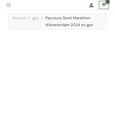
Aller
au
contenu
Acceuil
/
gpx
/
Parcours Semi Marathon
d’Amsterdam 2024 en gpx