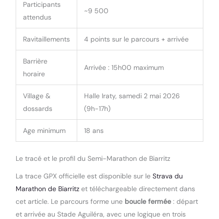
Participants
~9 500
attendus
Ravitaillements
4 points sur le parcours + arrivée
Barrière
Arrivée : 15h00 maximum
horaire
Village &
Halle Iraty, samedi 2 mai 2026
dossards
(9h-17h)
Age minimum
18 ans
Le tracé et le profil du Semi-Marathon de Biarritz
La trace GPX officielle est disponible sur le
Strava du
Marathon de Biarritz
et téléchargeable directement dans
cet article. Le parcours forme une
boucle fermée
: départ
et arrivée au Stade Aguiléra, avec une logique en trois