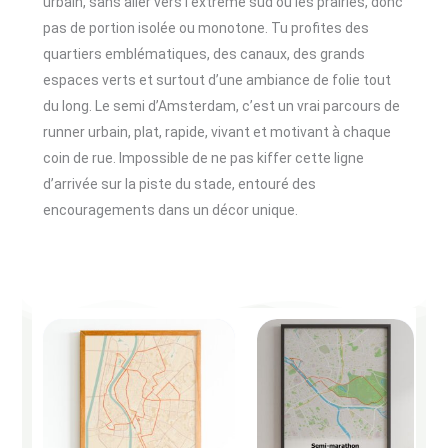
urbain, sans aller vers l’extrême sud ou les prairies, donc
pas de portion isolée ou monotone. Tu profites des
quartiers emblématiques, des canaux, des grands
espaces verts et surtout d’une ambiance de folie tout
du long. Le semi d’Amsterdam, c’est un vrai parcours de
runner urbain, plat, rapide, vivant et motivant à chaque
coin de rue. Impossible de ne pas kiffer cette ligne
d’arrivée sur la piste du stade, entouré des
encouragements dans un décor unique.