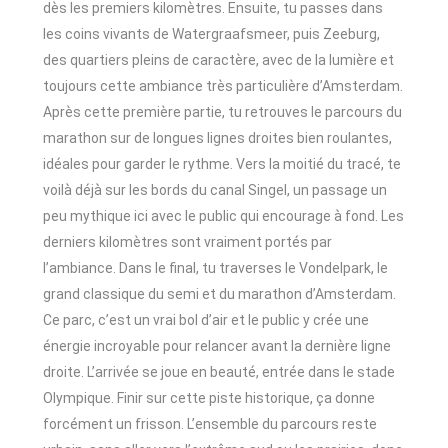
dès les premiers kilomètres. Ensuite, tu passes dans
les coins vivants de Watergraafsmeer, puis Zeeburg,
des quartiers pleins de caractère, avec de la lumière et
toujours cette ambiance très particulière d’Amsterdam.
Après cette première partie, tu retrouves le parcours du
marathon sur de longues lignes droites bien roulantes,
idéales pour garder le rythme. Vers la moitié du tracé, te
voilà déjà sur les bords du canal Singel, un passage un
peu mythique ici avec le public qui encourage à fond. Les
derniers kilomètres sont vraiment portés par
l’ambiance. Dans le final, tu traverses le Vondelpark, le
grand classique du semi et du marathon d’Amsterdam.
Ce parc, c’est un vrai bol d’air et le public y crée une
énergie incroyable pour relancer avant la dernière ligne
droite. L’arrivée se joue en beauté, entrée dans le stade
Olympique. Finir sur cette piste historique, ça donne
forcément un frisson. L’ensemble du parcours reste