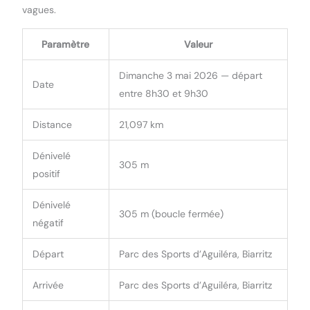
vagues.
Paramètre
Valeur
Dimanche 3 mai 2026 — départ
Date
entre 8h30 et 9h30
Distance
21,097 km
Dénivelé
305 m
positif
Dénivelé
305 m (boucle fermée)
négatif
Départ
Parc des Sports d’Aguiléra, Biarritz
Arrivée
Parc des Sports d’Aguiléra, Biarritz