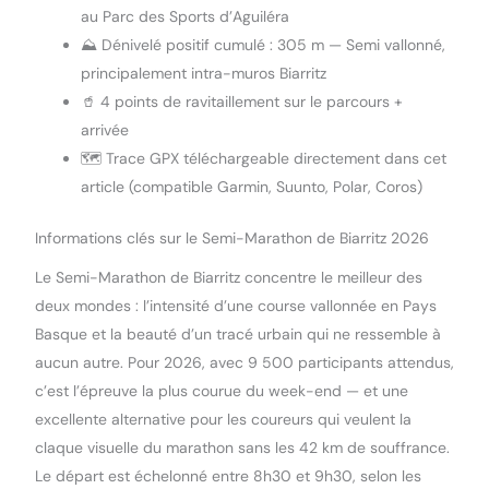
au Parc des Sports d’Aguiléra
⛰️ Dénivelé positif cumulé : 305 m — Semi vallonné,
principalement intra-muros Biarritz
🥤 4 points de ravitaillement sur le parcours +
arrivée
🗺️ Trace GPX téléchargeable directement dans cet
article (compatible Garmin, Suunto, Polar, Coros)
Informations clés sur le Semi-Marathon de Biarritz 2026
Le Semi-Marathon de Biarritz concentre le meilleur des
deux mondes : l’intensité d’une course vallonnée en Pays
Basque et la beauté d’un tracé urbain qui ne ressemble à
aucun autre. Pour 2026, avec 9 500 participants attendus,
c’est l’épreuve la plus courue du week-end — et une
excellente alternative pour les coureurs qui veulent la
claque visuelle du marathon sans les 42 km de souffrance.
Le départ est échelonné entre 8h30 et 9h30, selon les