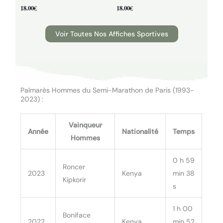
18.00
€
18.00
€
Voir Toutes Nos Affiches Sportives
Palmarès Hommes du Semi-Marathon de Paris (1993-
2023) :
Vainqueur
Année
Nationalité
Temps
Hommes
0 h 59
Roncer
2023
Kenya
min 38
Kipkorir
s
1 h 00
Boniface
2022
Kenya
min 52