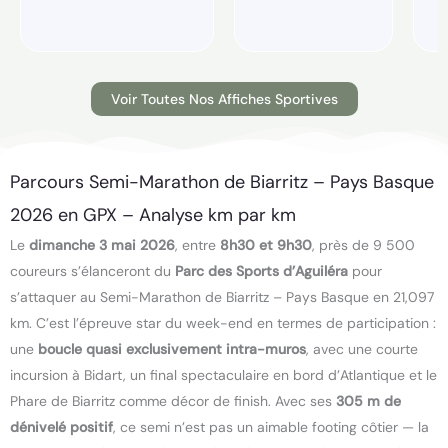
Voir Toutes Nos Affiches Sportives
Parcours Semi-Marathon de Biarritz – Pays Basque
2026 en GPX – Analyse km par km
Le
dimanche 3 mai 2026
, entre
8h30 et 9h30
, près de 9 500
coureurs s’élanceront du
Parc des Sports d’Aguiléra
pour
s’attaquer au Semi-Marathon de Biarritz – Pays Basque en 21,097
km. C’est l’épreuve star du week-end en termes de participation :
une
boucle quasi exclusivement intra-muros
, avec une courte
incursion à Bidart, un final spectaculaire en bord d’Atlantique et le
Phare de Biarritz comme décor de finish. Avec ses
305 m de
dénivelé positif
, ce semi n’est pas un aimable footing côtier — la