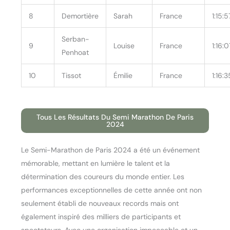
8
Demortière
Sarah
France
1:15:5
Serban-
9
Louise
France
1:16:0
Penhoat
10
Tissot
Émilie
France
1:16:3
Tous Les Résultats Du Semi Marathon De Paris
2024
Le Semi-Marathon de Paris 2024 a été un événement
mémorable, mettant en lumière le talent et la
détermination des coureurs du monde entier. Les
performances exceptionnelles de cette année ont non
seulement établi de nouveaux records mais ont
également inspiré des milliers de participants et