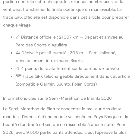
portion centrale est technique, les relances nombreuses, et le
vent peut transformer le finale océanique en mur invisible. La
trace GPX officielle est disponible dans cet article pour préparer
chaque virage.
📏 Distance officielle : 21,097 km — Départ et arrivée au
Parc des Sports d’Aguiléra
⛰️ Dénivelé positif cumulé : 305 m — Semi vallonné,
principalement intra-muros Biarritz
🥤 4 points de ravitaillement sur le parcours + arrivée
🗺️ Trace GPX téléchargeable directement dans cet article
(compatible Garmin, Suunto, Polar, Coros)
Informations clés sur le Semi-Marathon de Biarritz 2026
Le Semi-Marathon de Biarritz concentre le meilleur des deux
mondes : l’intensité d’une course vallonnée en Pays Basque et la
beauté d’un tracé urbain qui ne ressemble à aucun autre. Pour
2026, avec 9 500 participants attendus, c’est l’épreuve la plus