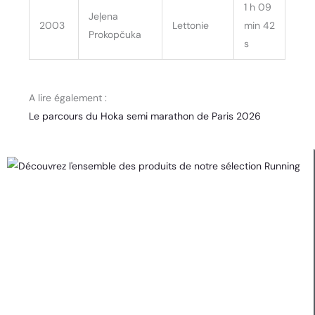
1 h 09
Jeļena
2003
Lettonie
min 42
Prokopčuka
s
A lire également :
Le parcours du Hoka semi marathon de Paris 2026