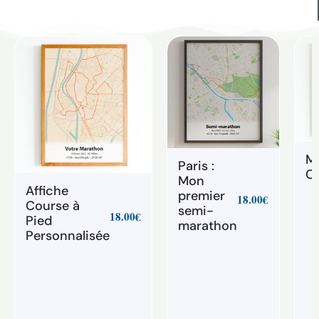
Ma
Paris :
Ca
Mon
Affiche
premier
18.00
€
Course à
semi-
18.00
€
Pied
marathon
Personnalisée