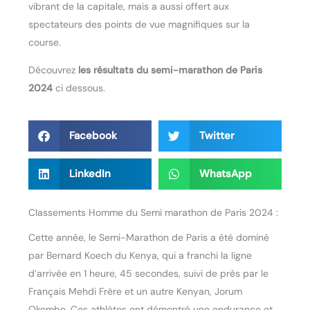
vibrant de la capitale, mais a aussi offert aux
spectateurs des points de vue magnifiques sur la
course.
Découvrez
les résultats du semi-marathon de Paris
2024
ci dessous.
Facebook
Twitter
LinkedIn
WhatsApp
Classements Homme du Semi marathon de Paris 2024 :
Cette année, le Semi-Marathon de Paris a été dominé
par Bernard Koech du Kenya, qui a franchi la ligne
d’arrivée en 1 heure, 45 secondes, suivi de près par le
Français Mehdi Frère et un autre Kenyan, Jorum
Okombo. Ces athlètes ont démontré une endurance et