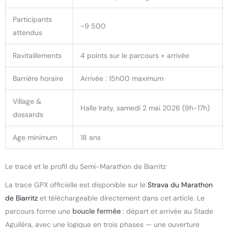
Participants
~9 500
attendus
Ravitaillements
4 points sur le parcours + arrivée
Barrière horaire
Arrivée : 15h00 maximum
Village &
Halle Iraty, samedi 2 mai 2026 (9h-17h)
dossards
Age minimum
18 ans
Le tracé et le profil du Semi-Marathon de Biarritz
La trace GPX officielle est disponible sur le
Strava du Marathon
de Biarritz
et téléchargeable directement dans cet article. Le
parcours forme une
boucle fermée
: départ et arrivée au Stade
Aguiléra, avec une logique en trois phases — une ouverture