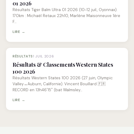
01 2026
Résultats Tiger Balm Ultra 01 2026 (10-12 juil., Oyonnax).
170km : Michaël Retaux 22h10, Marlène Maisonneuve 1ère
F…
LIRE →
RÉSULTATS
1 JUIL 2026
Résultats & Classements Western States
100 2026
Résultats Western States 100 2026 (27 juin, Olympic
Valley→Auburn, Californie). Vincent Bouillard 🇫🇷
RECORD en 13h46'15" (bat Walmsley…
LIRE →