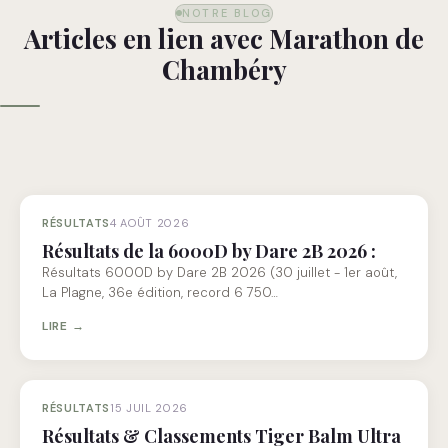
NOTRE BLOG
Articles en lien avec Marathon de
Chambéry
RÉSULTATS
4 AOÛT 2026
Résultats de la 6000D by Dare 2B 2026 :
Résultats 6000D by Dare 2B 2026 (30 juillet - 1er août,
La Plagne, 36e édition, record 6 750…
LIRE →
RÉSULTATS
15 JUIL 2026
Résultats & Classements Tiger Balm Ultra