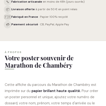
🔧
Fabrication artisanale
en moins de 48h (jours ouvrés)
📦
Livraison offerte
à partir de 50 € en point relais
🇫🇷
Fabriqué en France
· Papier 100% recyclé
💳
Paiement sécurisé
· CB, PayPal, Apple Pay
À PROPOS
Votre poster souvenir de
Marathon de Chambéry
Cette affiche du parcours du
Marathon de Chambéry
est
imprimée sur du
papier brillant haute qualité
.
Pour créer
un poster personnel et unique, ajoutez votre numéro de
dossard, votre nom, prénom, votre temps d'arrivée ou le