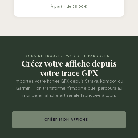
À partir de 89,00 €
VOUS NE TROUVEZ PAS VOTRE PARCOURS ?
Créez votre affiche depuis
votre trace GPX
Importez votre fichier GPX depuis Strava, Komoot ou
Garmin — on transforme n'importe quel parcours au
monde en affiche artisanale fabriquée à Lyon.
CRÉER MON AFFICHE →