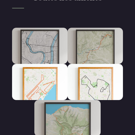
Affiche 10 km
Affiche 100 km
Affiche Marathon
Affiche Semi
Marathon