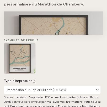
personnalisée du Marathon de Chambéry.
Marathon de Chambéry
15.10.2023 - 42.195km
#4123 Jean Peuplu - 3h38'42''​
EXEMPLES DE RENDUS
Type d'impression
*
Si vous choisissez l'impression PDF, un mail avec votre fichier en Haute
Chargement de la carte…
Définition vous sera envoyé par mail avec vos informations. Vous n'aurez
qu'à l'imprimer par vos propres moyens.
En savoir plus sur les différents