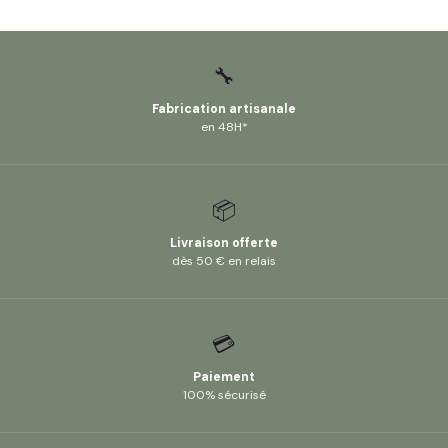
🔧
Fabrication artisanale
en 48H*
📦
Livraison offerte
dès 50 € en relais
💳
Paiement
100% sécurisé