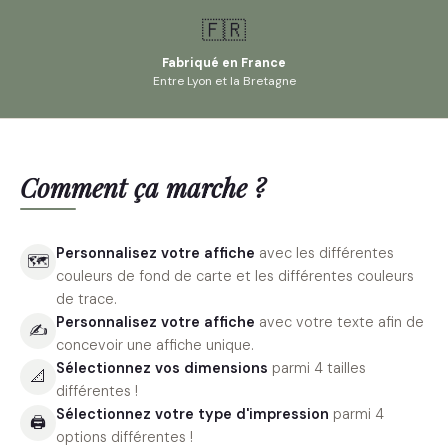
🇫🇷
Fabriqué en France
Entre Lyon et la Bretagne
Comment ça marche ?
Personnalisez votre affiche
avec les différentes
🗺
couleurs de fond de carte et les différentes couleurs
de trace.
Personnalisez votre affiche
avec votre texte afin de
✍️
concevoir une affiche unique.
Sélectionnez vos dimensions
parmi 4 tailles
📐
différentes !
Sélectionnez votre type d'impression
parmi 4
🖨
options différentes !