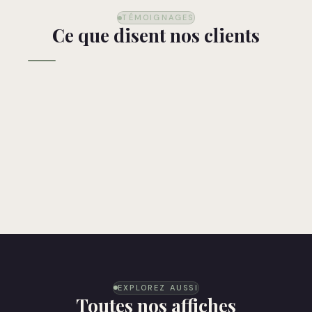
TÉMOIGNAGES
Ce que disent nos clients
EXPLOREZ AUSSI
Toutes nos affiches