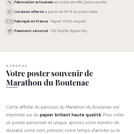
🔧
Fabrication artisanale
en moins de 48h (jours ouvrés)
📦
Livraison offerte
à partir de 50 € en point relais
🇫🇷
Fabriqué en France
· Papier 100% recyclé
💳
Paiement sécurisé
· CB, PayPal, Apple Pay
À PROPOS
Votre poster souvenir de
Marathon du Boutenac
Cette affiche du parcours du
Marathon du Boutenac
est
imprimée sur du
papier brillant haute qualité
.
Pour créer
un poster personnel et unique, ajoutez votre numéro de
dossard, votre nom, prénom, votre temps d'arrivée ou le