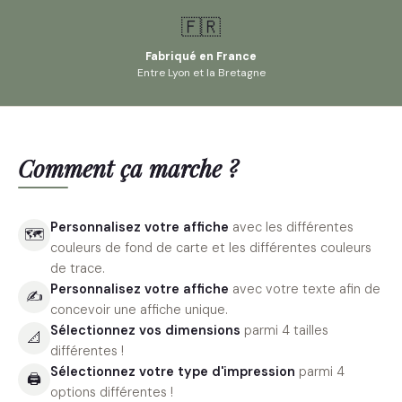
🇫🇷
Fabriqué en France
Entre Lyon et la Bretagne
Comment ça marche ?
Personnalisez votre affiche
avec les différentes
🗺
couleurs de fond de carte et les différentes couleurs
de trace.
Personnalisez votre affiche
avec votre texte afin de
✍️
concevoir une affiche unique.
Sélectionnez vos dimensions
parmi 4 tailles
📐
différentes !
Sélectionnez votre type d'impression
parmi 4
🖨
options différentes !