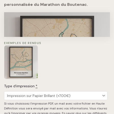
personnalisée du Marathon du Boutenac.
Marathon du Boutenac
22.10.2023 - 42.195km
#4123 Jean Peuplu - 3h38'42''​
EXEMPLES DE RENDUS
Type d'impression
*
Si vous choisissez l'impression PDF, un mail avec votre fichier en Haute
Chargement de la carte…
Définition vous sera envoyé par mail avec vos informations. Vous n'aurez
qu'à l'imprimer par vos propres moyens.
En savoir plus sur les différents