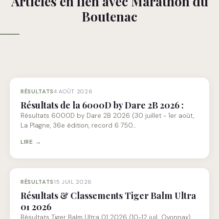
Articles en lien avec Marathon du
Boutenac
RÉSULTATS
4 AOÛT 2026
Résultats de la 6000D by Dare 2B 2026 :
Résultats 6000D by Dare 2B 2026 (30 juillet - 1er août,
La Plagne, 36e édition, record 6 750…
LIRE →
RÉSULTATS
15 JUIL 2026
Résultats & Classements Tiger Balm Ultra
01 2026
Résultats Tiger Balm Ultra 01 2026 (10-12 juil., Oyonnax).