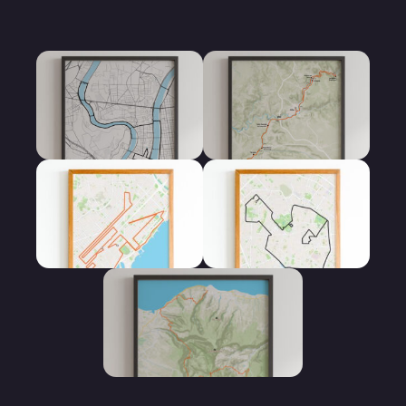
Affiche 10 km
Affiche 100 km
Affiche Marathon
Affiche Semi
Marathon