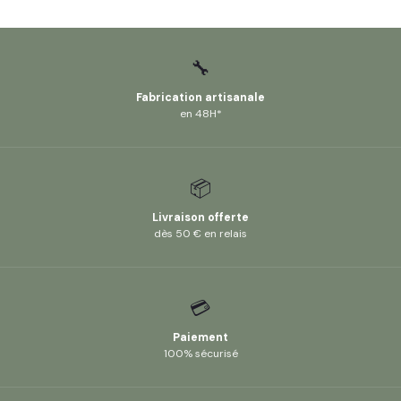
🔧
Fabrication artisanale
en 48H*
📦
Livraison offerte
dès 50 € en relais
💳
Paiement
100% sécurisé