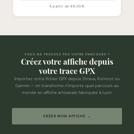
À partir de 89,00 €
VOUS NE TROUVEZ PAS VOTRE PARCOURS ?
Créez votre affiche depuis
votre trace GPX
Importez votre fichier GPX depuis Strava, Komoot ou
Garmin — on transforme n'importe quel parcours au
monde en affiche artisanale fabriquée à Lyon.
CRÉER MON AFFICHE →