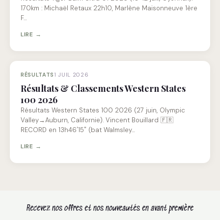
170km : Michaël Retaux 22h10, Marlène Maisonneuve 1ère
F…
LIRE →
RÉSULTATS
1 JUIL 2026
Résultats & Classements Western States
100 2026
Résultats Western States 100 2026 (27 juin, Olympic
Valley→Auburn, Californie). Vincent Bouillard 🇫🇷
RECORD en 13h46'15" (bat Walmsley…
LIRE →
Recevez nos offres et nos nouveautés en avant première