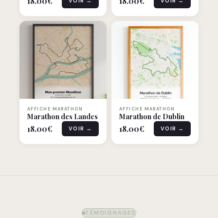
18.00
€
18.00
€
VOIR →
VOIR →
AFFICHE MARATHON
AFFICHE MARATHON
Marathon des Landes
Marathon de Dublin
18.00
€
18.00
€
VOIR →
VOIR →
TÉMOIGNAGES