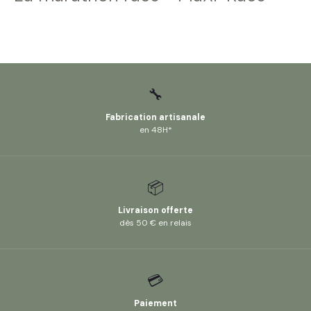
🔧
Fabrication artisanale
en 48H*
📦
Livraison offerte
dès 50 € en relais
💳
Paiement