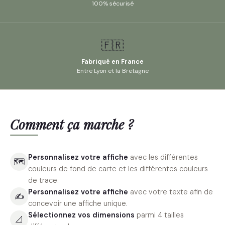
100% sécurisé
🇫🇷
Fabriqué en France
Entre Lyon et la Bretagne
Comment ça marche ?
Personnalisez votre affiche
avec les différentes
🗺
couleurs de fond de carte et les différentes couleurs
de trace.
Personnalisez votre affiche
avec votre texte afin de
✍️
concevoir une affiche unique.
Sélectionnez vos dimensions
parmi 4 tailles
📐