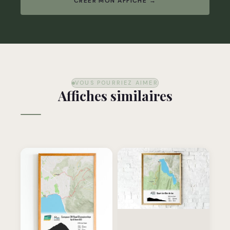
CRÉER MON AFFICHE →
VOUS POURRIEZ AIMER
Affiches similaires