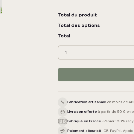
Total du produit
Total des options
Total
🔧
Fabrication artisanale
en moins de 48h
📦
Livraison offerte
à partir de 50 € en po
🇫🇷
Fabriqué en France
· Papier 100% recy
💳
Paiement sécurisé
· CB, PayPal, Apple