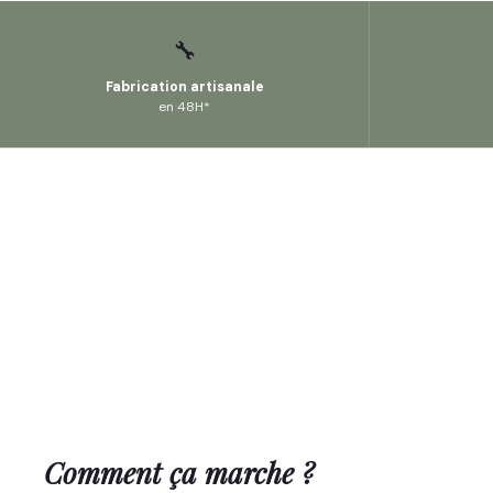
🔧
Fabrication artisanale
en 48H*
Comment ça marche ?