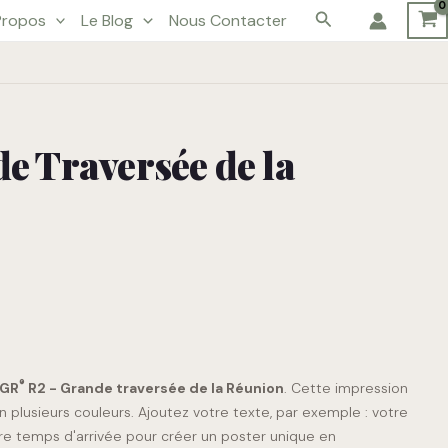
Rechercher
Propos
Le Blog
Nous Contacter
e Traversée de la
®
GR
R2 - Grande traversée de la Réunion
. Cette impression
en plusieurs couleurs. Ajoutez votre texte, par exemple : votre
e temps d'arrivée pour créer un poster unique en