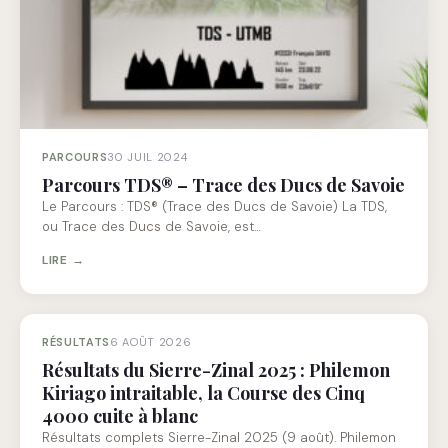
PARCOURS
30 JUIL 2024
Parcours TDS® – Trace des Ducs de Savoie
Le Parcours : TDS® (Trace des Ducs de Savoie) La TDS,
ou Trace des Ducs de Savoie, est…
LIRE →
RÉSULTATS
6 AOÛT 2026
Résultats du Sierre-Zinal 2025 : Philemon
Kiriago intraitable, la Course des Cinq
4000 cuite à blanc
Résultats complets Sierre-Zinal 2025 (9 août). Philemon