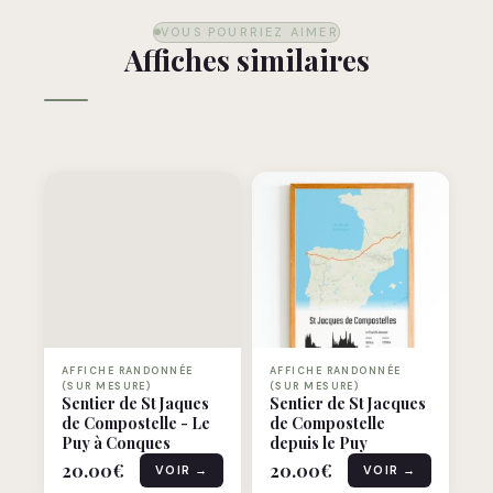
VOUS POURRIEZ AIMER
Affiches similaires
AFFICHE RANDONNÉE
AFFICHE RANDONNÉE
(SUR MESURE)
(SUR MESURE)
Sentier de St Jaques
Sentier de St Jacques
de Compostelle - Le
de Compostelle
Puy à Conques
depuis le Puy
20.00
€
20.00
€
VOIR →
VOIR →