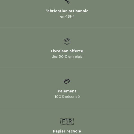
🔧
Fabrication artisanale
en 48H*
📦
Livraison offerte
dès 50 € en relais
💳
Paiement
100% sécurisé
🇫🇷
Papier recyclé