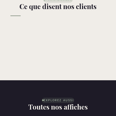
Ce que disent nos clients
EXPLOREZ AUSSI
Toutes nos affiches