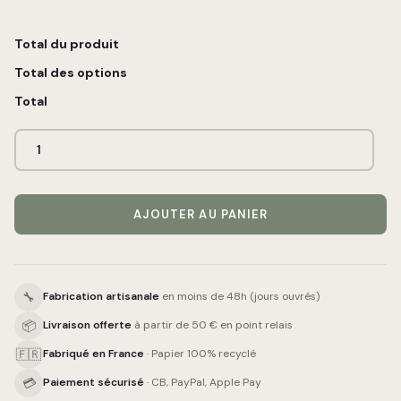
Total du produit
Total des options
Total
AJOUTER AU PANIER
🔧
Fabrication artisanale
en moins de 48h (jours ouvrés)
📦
Livraison offerte
à partir de 50 € en point relais
🇫🇷
Fabriqué en France
· Papier 100% recyclé
💳
Paiement sécurisé
· CB, PayPal, Apple Pay