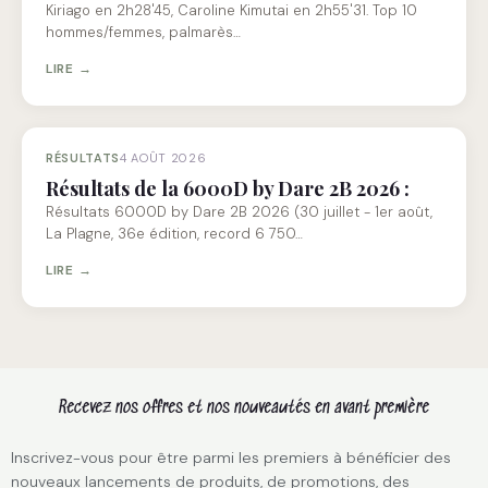
Kiriago en 2h28'45, Caroline Kimutai en 2h55'31. Top 10
hommes/femmes, palmarès…
LIRE →
RÉSULTATS
4 AOÛT 2026
Résultats de la 6000D by Dare 2B 2026 :
Résultats 6000D by Dare 2B 2026 (30 juillet - 1er août,
La Plagne, 36e édition, record 6 750…
LIRE →
Recevez nos offres et nos nouveautés en avant première
Inscrivez-vous pour être parmi les premiers à bénéficier des
nouveaux lancements de produits, de promotions, des