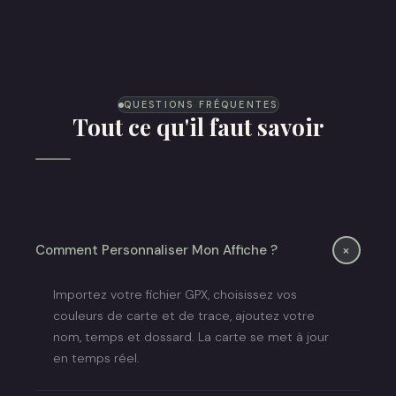
Affiche sur mesure
Affiche sur mesure
(Input Triathlon)
(Randonnée)
QUESTIONS FRÉQUENTES
Tout ce qu'il faut savoir
+
Comment Personnaliser Mon Affiche ?
Importez votre fichier GPX, choisissez vos
couleurs de carte et de trace, ajoutez votre
nom, temps et dossard. La carte se met à jour
en temps réel.