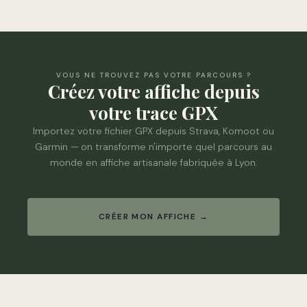
VOUS NE TROUVEZ PAS VOTRE PARCOURS ?
Créez votre affiche depuis
votre trace GPX
Importez votre fichier GPX depuis Strava, Komoot ou
Garmin — on transforme n'importe quel parcours au
monde en affiche artisanale fabriquée à Lyon.
CRÉER MON AFFICHE →