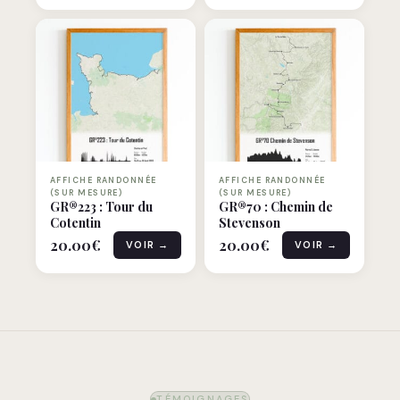
AFFICHE RANDONNÉE
AFFICHE RANDONNÉE
(SUR MESURE)
(SUR MESURE)
GR®223 : Tour du
GR®70 : Chemin de
Cotentin
Stevenson
20.00
€
20.00
€
VOIR →
VOIR →
TÉMOIGNAGES