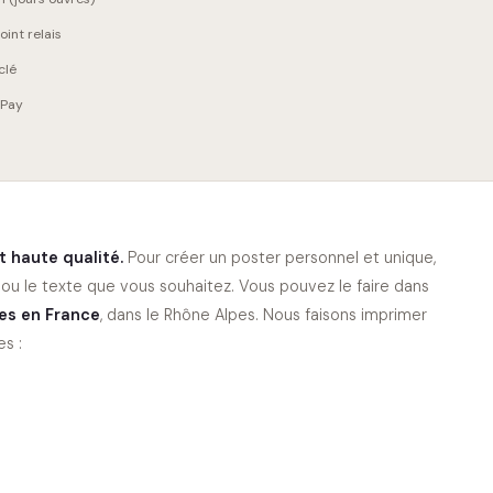
int relais
clé
 Pay
nt haute qualité.
Pour créer un poster personnel et unique,
ou le texte que vous souhaitez. Vous pouvez le faire dans
es en France
, dans le Rhône Alpes. Nous faisons imprimer
s :