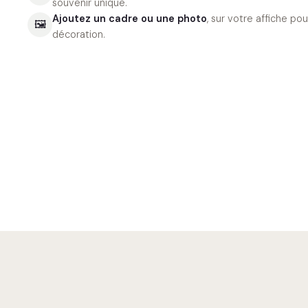
souvenir unique.
Ajoutez un cadre ou une photo
, sur votre affiche p
🖼
décoration.