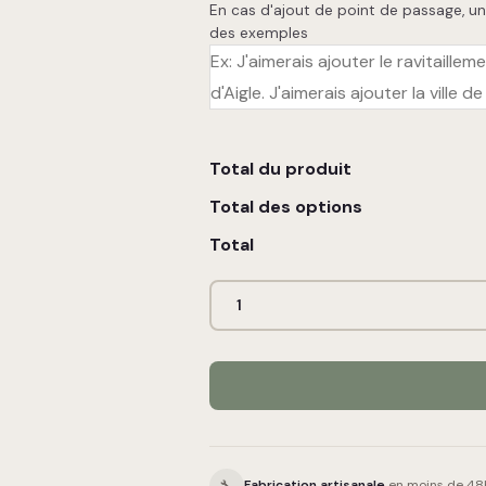
En cas d'ajout de point de passage, un
des exemples
Total du produit
Total des options
Total
🔧
Fabrication artisanale
en moins de 48h