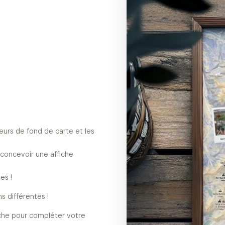
eurs de fond de carte et les
 concevoir une affiche
es !
s différentes !
iche pour compléter votre