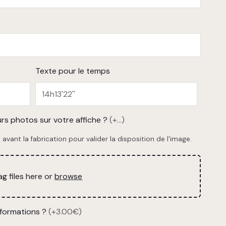
Texte pour le temps
rs photos sur votre affiche ?
(+...)
avant la fabrication pour valider la disposition de l'image.
ag files here or
browse
nformations ?
(+3.00€)