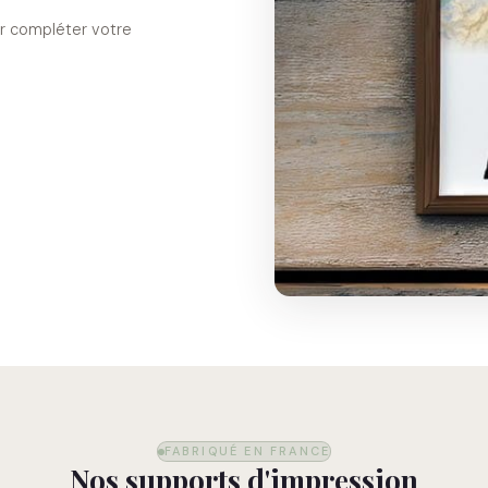
our compléter votre
FABRIQUÉ EN FRANCE
Nos supports d'impression