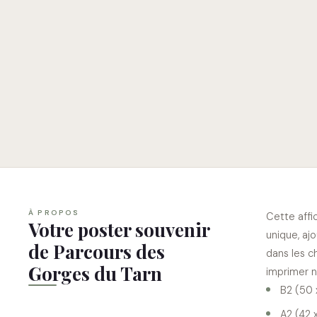
À PROPOS
Cette aff
Votre poster souvenir
unique, aj
de Parcours des
dans les c
Gorges du Tarn
imprimer n
B2 (50 
A2 (42 