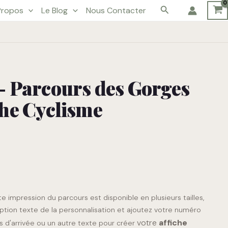
Rechercher
Propos
Le Blog
Nous Contacter
- Parcours des Gorges
che Cyclisme
te impression du parcours est disponible en plusieurs tailles,
option texte de la personnalisation et ajoutez votre numéro
votre
affiche
 d'arrivée ou un autre texte pour créer