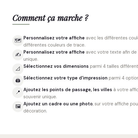
Comment ça marche ?
Personnalisez votre affiche
avec les différentes coul
🗺
différentes couleurs de trace.
Personnalisez votre affiche
avec votre texte afin de
✍️
unique.
Sélectionnez vos dimensions
parmi 4 tailles différent
📐
Sélectionnez votre type d'impression
parmi 4 option
🖨
Ajoutez les points de passage, les villes
à votre aff
📍
souvenir unique.
Ajoutez un cadre ou une photo
, sur votre affiche p
🖼
décoration.