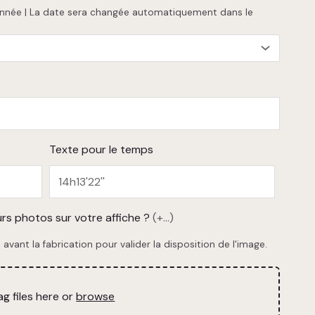
l'année | La date sera changée automatiquement dans le
Texte pour le temps
rs photos sur votre affiche ?
(+...)
avant la fabrication pour valider la disposition de l'image.
ag files here or
browse