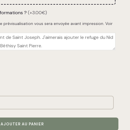
nformations ?
(+3.00€)
e prévisualisation vous sera envoyée avant impression.
Voir
AJOUTER AU PANIER