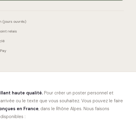
 (jours ouvrés)
int relais
clé
 Pay
illant haute qualité.
Pour créer un poster personnel et
rrivée ou le texte que vous souhaitez. Vous pouvez le faire
onçues en France
, dans le Rhône Alpes. Nous faisons
disponibles :