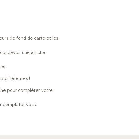
eurs de fond de carte et les
 concevoir une affiche
es !
s différentes !
iche pour compléter votre
our compléter votre