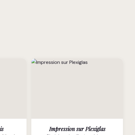
is
Impression sur Plexiglas