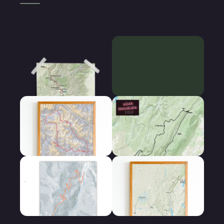
Cyclo Cross
Bikepacking
Gravel