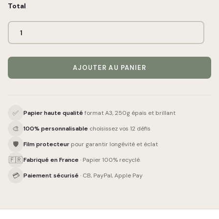
Total
AJOUTER AU PANIER
✅
Papier haute qualité
format A3, 250g épais et brillant
🎨
100% personnalisable
choisissez vos 12 défis
🛡
Film protecteur
pour garantir longévité et éclat
🇫🇷
Fabriqué en France
· Papier 100% recyclé
💳
Paiement sécurisé
· CB, PayPal, Apple Pay