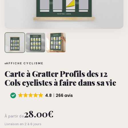
AFFICHE CYCLISME
Carte à Gratter Profils des 12
Cols cyclistes à faire dans sa vie
4.8
266 avis
28.00
€
À partir de
Livraison en 2 à 6 jours