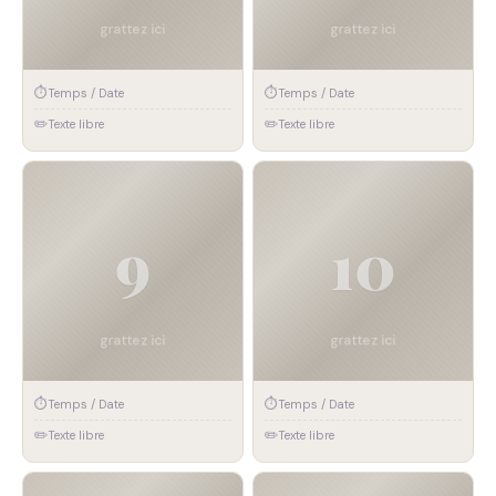
⏱
⏱
Temps / Date
Temps / Date
✏️
✏️
Texte libre
Texte libre
🎽
🗻
Défi #9
Défi #10
⏱
⏱
Temps / Date
Temps / Date
✏️
✏️
Texte libre
Texte libre