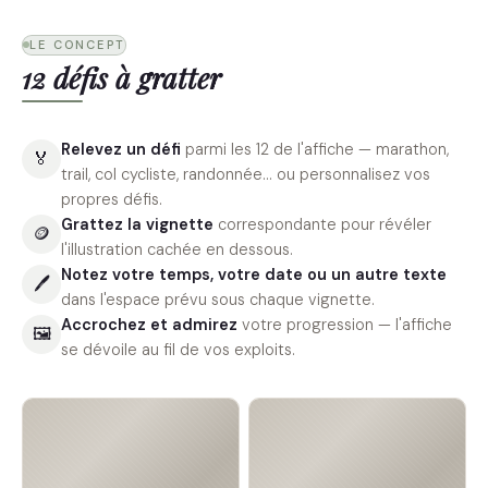
LE CONCEPT
12 défis à gratter
Relevez un défi
parmi les 12 de l'affiche — marathon,
🏅
trail, col cycliste, randonnée… ou personnalisez vos
propres défis.
Grattez la vignette
correspondante pour révéler
🪙
l'illustration cachée en dessous.
Notez votre temps, votre date ou un autre texte
🖊
dans l'espace prévu sous chaque vignette.
Accrochez et admirez
votre progression — l'affiche
🖼
se dévoile au fil de vos exploits.
🏃
🏔
Défi #1
Défi #2