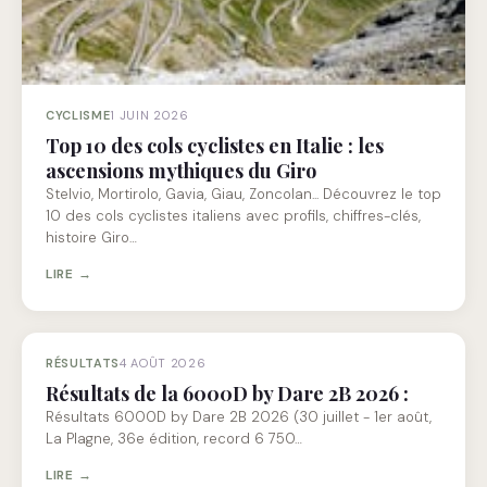
CYCLISME
1 JUIN 2026
Top 10 des cols cyclistes en Italie : les
ascensions mythiques du Giro
Stelvio, Mortirolo, Gavia, Giau, Zoncolan... Découvrez le top
10 des cols cyclistes italiens avec profils, chiffres-clés,
histoire Giro…
LIRE →
RÉSULTATS
4 AOÛT 2026
Résultats de la 6000D by Dare 2B 2026 :
Résultats 6000D by Dare 2B 2026 (30 juillet - 1er août,
La Plagne, 36e édition, record 6 750…
LIRE →