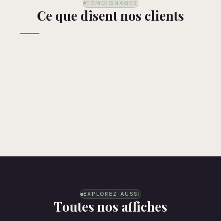
TÉMOIGNAGES
Ce que disent nos clients
EXPLOREZ AUSSI
Toutes nos affiches