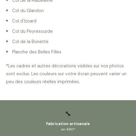
Col de la Madeleine
Col du Glandon
Col d'Izoard
Col du Peyresourde
Col de la Bonette
Planche des Belles Filles
*Les cadres et autres décorations visibles sur nos photos
sont exclus. Les couleurs sur votre écran peuvent varier un
peu des couleurs réelles imprimées.
🔧
Fabrication artisanale
en 48H*