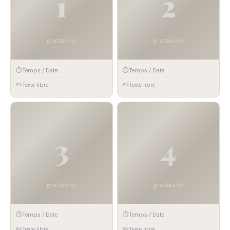
⏱
⏱
Temps / Date
Temps / Date
✏️
✏️
Texte libre
Texte libre
🚴
🥾
Défi #3
Défi #4
⏱
⏱
Temps / Date
Temps / Date
✏️
✏️
Texte libre
Texte libre