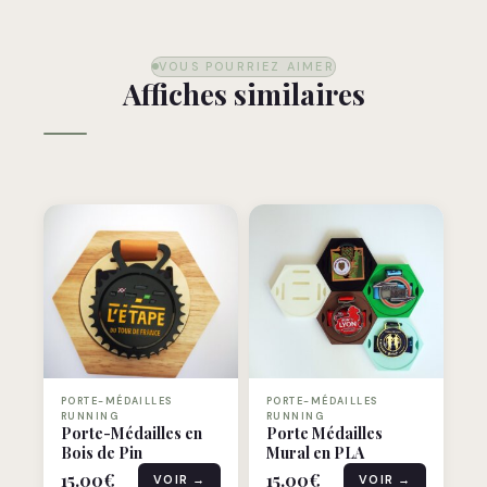
VOUS POURRIEZ AIMER
Affiches similaires
PORTE-MÉDAILLES
PORTE-MÉDAILLES
RUNNING
RUNNING
Porte-Médailles en
Porte Médailles
Bois de Pin
Mural en PLA
15.00
€
15.00
€
VOIR →
VOIR →