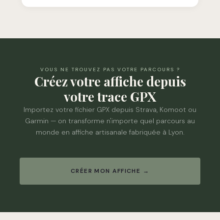
VOUS NE TROUVEZ PAS VOTRE PARCOURS ?
Créez votre affiche depuis
votre trace GPX
Importez votre fichier GPX depuis Strava, Komoot ou
Garmin — on transforme n'importe quel parcours au
monde en affiche artisanale fabriquée à Lyon.
CRÉER MON AFFICHE →