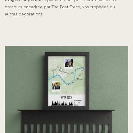
parcours encadrée par The Post Trace, vos trophées ou
autres décorations.