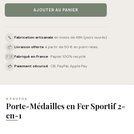
AJOUTER AU PANIER
🔧
Fabrication artisanale
en moins de 48h (jours ouvrés)
📦
Livraison offerte
à partir de 50 € en point relais
🇫🇷
Fabriqué en France
· Papier 100% recyclé
💳
Paiement sécurisé
· CB, PayPal, Apple Pay
À PROPOS
Porte-Médailles en Fer Sportif 2-
en-1