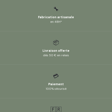
🔧
Fabrication artisanale
en 48H*
📦
Livraison offerte
dès 50 € en relais
💳
Paiement
100% sécurisé
🇫🇷