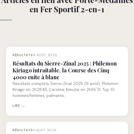
en Fer Sportif 2-en-1
RÉSULTATS
6 AOÛT 2026
Résultats du Sierre-Zinal 2025 : Philemon
Kiriago intraitable, la Course des Cinq
4000 cuite à blanc
Résultats complets Sierre-Zinal 2025 (9 août). Philemon
Kiriago en 2h28'45, Caroline Kimutai en 2h55'31. Top 10
hommes/femmes, palmarès…
LIRE →
RÉSULTATS
4 AOÛT 2026