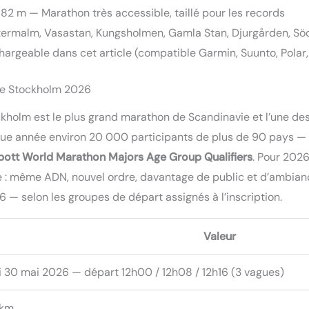
~82 m — Marathon très accessible, taillé pour les records
 Östermalm, Vasastan, Kungsholmen, Gamla Stan, Djurgården, 
chargeable dans cet article (compatible Garmin, Suunto, Polar
 de Stockholm 2026
kholm est le plus grand marathon de Scandinavie et l’une d
haque année environ 20 000 participants de plus de 90 pays —
ott World Marathon Majors Age Group Qualifiers
. Pour 2026
cle : même ADN, nouvel ordre, davantage de public et d’ambian
6 — selon les groupes de départ assignés à l’inscription.
Valeur
 30 mai 2026 — départ 12h00 / 12h08 / 12h16 (3 vagues)
 km