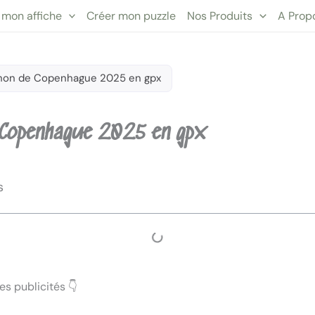
 mon affiche
Créer mon puzzle
Nos Produits
A Prop
hon de Copenhague 2025 en gpx
 Copenhague 2025 en gpx
s
s publicités 👇