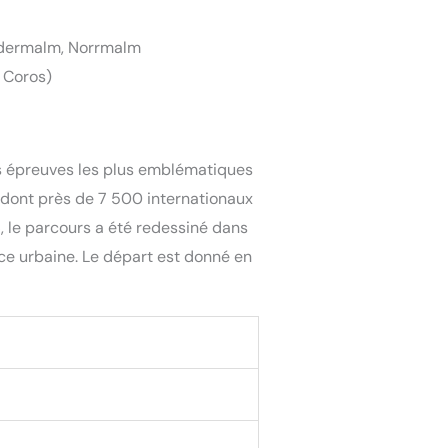
Södermalm, Norrmalm
, Coros)
es épreuves les plus emblématiques
 dont près de 7 500 internationaux
, le parcours a été redessiné dans
ce urbaine. Le départ est donné en