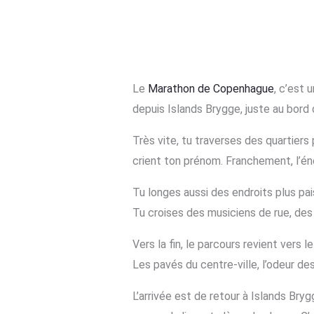
Le
Marathon de Copenhague
, c’est 
depuis Islands Brygge, juste au bord 
Très vite, tu traverses des quartiers
crient ton prénom. Franchement, l’én
Tu longes aussi des endroits plus pai
Tu croises des musiciens de rue, des
Vers la fin, le parcours revient vers
Les pavés du centre-ville, l’odeur de
L’arrivée est de retour à Islands Bryg