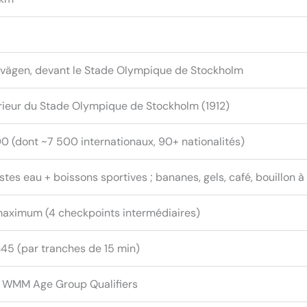
övägen, devant le Stade Olympique de Stockholm
érieur du Stade Olympique de Stockholm (1912)
 (dont ~7 500 internationaux, 90+ nationalités)
tes eau + boissons sportives ; bananes, gels, café, bouillon à
aximum (4 checkpoints intermédiaires)
45 (par tranches de 15 min)
 WMM Age Group Qualifiers