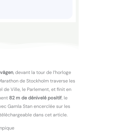
övägen
, devant la tour de l’horloge
 Marathon de Stockholm traverse les
l de Ville, le Parlement, et finit en
ement
82 m de dénivelé positif
, le
avec Gamla Stan encerclée sur les
téléchargeable dans cet article.
ympique