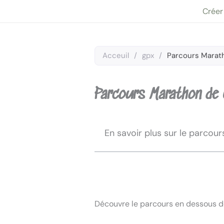
Aller
Créer
au
contenu
Acceuil
/
gpx
/
Parcours Marat
Parcours Marathon de
En savoir plus sur le parcour
Découvre le parcours en dessous de