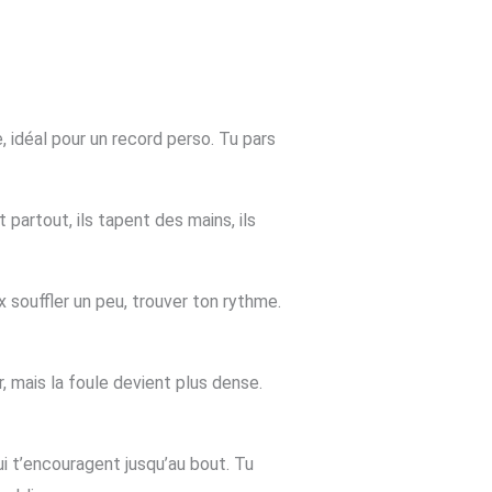
e, idéal pour un record perso. Tu pars
partout, ils tapent des mains, ils
 souffler un peu, trouver ton rythme.
, mais la foule devient plus dense.
qui t’encouragent jusqu’au bout. Tu