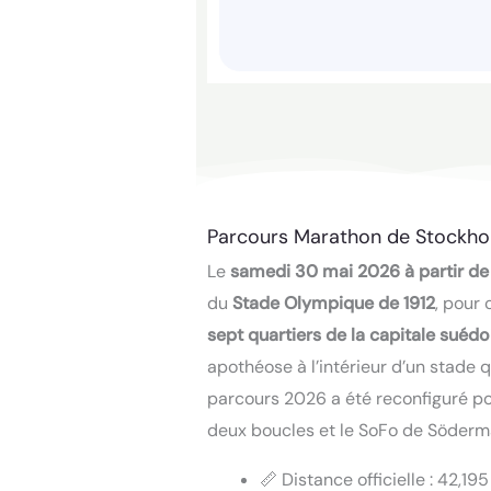
Parcours Marathon de Stockho
Le
samedi 30 mai 2026 à partir de
du
Stade Olympique de 1912
, pour
sept quartiers de la capitale suédo
apothéose à l’intérieur d’un stade
parcours 2026 a été reconfiguré po
deux boucles et le SoFo de Södermal
📏 Distance officielle : 42,1