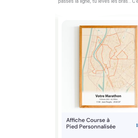
passes la ligne, tu lèves les bras… C
Affiche Course à
Pied Personnalisée