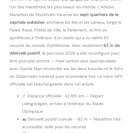
l’un des marathons les plus beaux du monde. L’Adidas
Marathon de Stockholm traverse les
sept quartiers de la
capitale suédoise
, enchaîne les îles et les canaux, longe le
Palais Royal, l’Hôtel de Ville, le Parlement, et finit en
apothéose à l’intérieur d’un stade qui a vu naître 83
records du monde d’athlétisme. Avec seulement
82 m de
dénivelé positif
, le parcours 2026 a été reconfiguré pour
être plus plat encore — mais surtout plus spectaculaire,
avec Gamla Stan encerclée sur les deux boucles et le SoFo
de Södermalm traversé pour la première fois. La trace GPX
officielle est téléchargeable dans cet article.
📏 Distance officielle : 42,195 km — Départ
Lidingövägen, arrivée à l’intérieur du Stade
Olympique
⛰️ Dénivelé positif cumulé : ~82 m — Marathon très
accessible, taillé pour les records