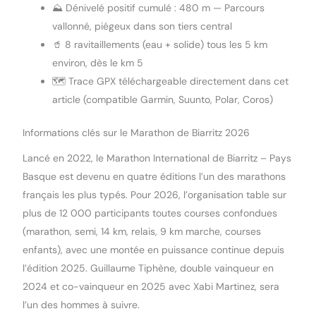
⛰️ Dénivelé positif cumulé : 480 m — Parcours
vallonné, piégeux dans son tiers central
🥤 8 ravitaillements (eau + solide) tous les 5 km
environ, dès le km 5
🗺️ Trace GPX téléchargeable directement dans cet
article (compatible Garmin, Suunto, Polar, Coros)
Informations clés sur le Marathon de Biarritz 2026
Lancé en 2022, le Marathon International de Biarritz – Pays
Basque est devenu en quatre éditions l’un des marathons
français les plus typés. Pour 2026, l’organisation table sur
plus de 12 000 participants toutes courses confondues
(marathon, semi, 14 km, relais, 9 km marche, courses
enfants), avec une montée en puissance continue depuis
l’édition 2025. Guillaume Tiphène, double vainqueur en
2024 et co-vainqueur en 2025 avec Xabi Martinez, sera
l’un des hommes à suivre.