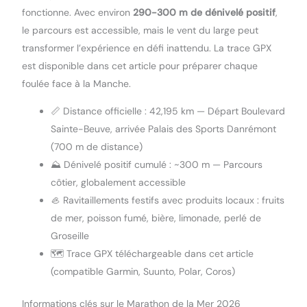
fonctionne. Avec environ
290-300 m de dénivelé positif
,
le parcours est accessible, mais le vent du large peut
transformer l’expérience en défi inattendu. La trace GPX
est disponible dans cet article pour préparer chaque
foulée face à la Manche.
📏 Distance officielle : 42,195 km — Départ Boulevard
Sainte-Beuve, arrivée Palais des Sports Danrémont
(700 m de distance)
⛰️ Dénivelé positif cumulé : ~300 m — Parcours
côtier, globalement accessible
🦪 Ravitaillements festifs avec produits locaux : fruits
de mer, poisson fumé, bière, limonade, perlé de
Groseille
🗺️ Trace GPX téléchargeable dans cet article
(compatible Garmin, Suunto, Polar, Coros)
Informations clés sur le Marathon de la Mer 2026