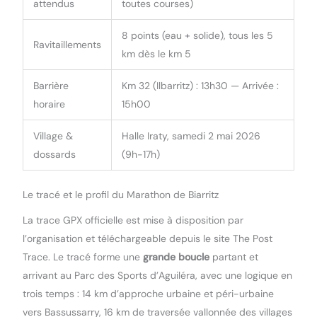
attendus
toutes courses)
8 points (eau + solide), tous les 5
Ravitaillements
km dès le km 5
Barrière
Km 32 (Ilbarritz) : 13h30 — Arrivée :
horaire
15h00
Village &
Halle Iraty, samedi 2 mai 2026
dossards
(9h-17h)
Le tracé et le profil du Marathon de Biarritz
La trace GPX officielle est mise à disposition par
l’organisation et téléchargeable depuis le site The Post
Trace. Le tracé forme une
grande boucle
partant et
arrivant au Parc des Sports d’Aguiléra, avec une logique en
trois temps : 14 km d’approche urbaine et péri-urbaine
vers Bassussarry, 16 km de traversée vallonnée des villages