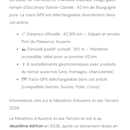
romain d’Escolives-Sainte-Camille : 42 km de Bourgogne
pure. La trace GPX est téléchargeable directement dans
cet article.
📏 Distance officielle : 42,195 km — Départ et arrivée
Port de Plaisance, Auxerre
⛰️ Dénivelé positif cumulé : 192 m — Marathon
accessible, idéal pour un premier 42 km
🍷 8 ravitaillements gastronomiques avec produits
du terroir auxerrois (vins, fromages, charcuteries)
🗺️ Trace GPX téléchargeable dans cet article
(compatible Garmin, Suunto, Polar, Coros)
Informations clés sur le Marathon d’Auxerre et ses Terroirs
2026
Le Marathon d’Auxerre et ses Terroirs en est à sa
deuxième édition
en 2026, après un lancement réussi en