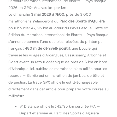
Parcours Marathon International de Biarritz – Pays Basque
2026 en GPX- Analyse km par km
Le dimanche
3 mai 2026 à 7h00
, près de 3 000
marathoniens s’élanceront du
Parc des Sports d’Aguiléra
pour boucler 42,195 km au cœur du Pays Basque. Cette 5ᵉ
édition du Marathon International de Biarritz – Pays Basque
s’annonce comme l’une des plus relevées du printemps
français :
480 m de dénivelé positif
, une boucle qui
traverse les villages d’Arcangues, Bassussarry, Arbonne et
Bidart avant un retour océanique de près de 6 km en bord
d’Atlantique. Ici, oubliez les marathons plats taillés pour les
records — Biarritz est un marathon de jambes, de tête et
de gestion. La trace GPX officielle est téléchargeable
directement dans cet article pour préparer votre course au
millimètre.
📏 Distance officielle : 42,195 km certifiée FFA —
Départ et arrivée au Parc des Sports d’Aguiléra