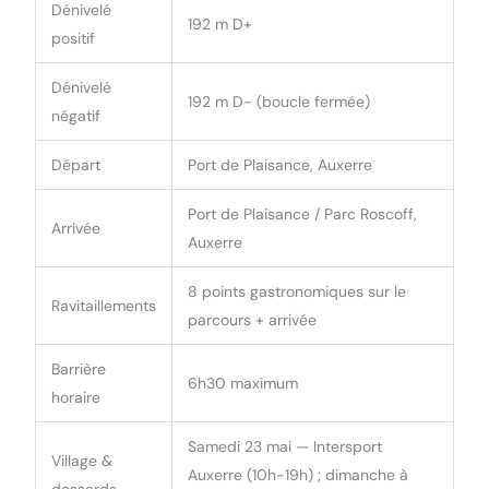
Dénivelé
192 m D+
positif
Dénivelé
192 m D- (boucle fermée)
négatif
Départ
Port de Plaisance, Auxerre
Port de Plaisance / Parc Roscoff,
Arrivée
Auxerre
8 points gastronomiques sur le
Ravitaillements
parcours + arrivée
Barrière
6h30 maximum
horaire
Samedi 23 mai — Intersport
Village &
Auxerre (10h-19h) ; dimanche à
dossards