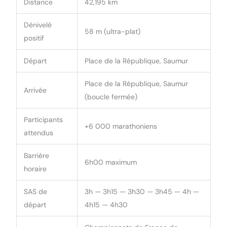
Distance
42,195 km
Dénivelé
58 m (ultra-plat)
positif
Départ
Place de la République, Saumur
Place de la République, Saumur
Arrivée
(boucle fermée)
Participants
+6 000 marathoniens
attendus
Barrière
6h00 maximum
horaire
SAS de
3h — 3h15 — 3h30 — 3h45 — 4h —
départ
4h15 — 4h30