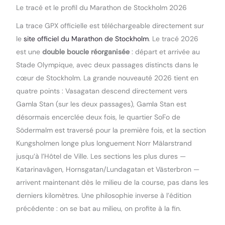
Le tracé et le profil du Marathon de Stockholm 2026
La trace GPX officielle est téléchargeable directement sur
le
site officiel du Marathon de Stockholm
. Le tracé 2026
est une
double boucle réorganisée
: départ et arrivée au
Stade Olympique, avec deux passages distincts dans le
cœur de Stockholm. La grande nouveauté 2026 tient en
quatre points : Vasagatan descend directement vers
Gamla Stan (sur les deux passages), Gamla Stan est
désormais encerclée deux fois, le quartier SoFo de
Södermalm est traversé pour la première fois, et la section
Kungsholmen longe plus longuement Norr Mälarstrand
jusqu’à l’Hôtel de Ville. Les sections les plus dures —
Katarinavägen, Hornsgatan/Lundagatan et Västerbron —
arrivent maintenant dès le milieu de la course, pas dans les
derniers kilomètres. Une philosophie inverse à l’édition
précédente : on se bat au milieu, on profite à la fin.