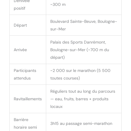
Dénivelé
~300 m
positif
Boulevard Sainte-Beuve, Boulogne-
Départ
sur-Mer
Palais des Sports Danrémont,
Arrivée
Boulogne-sur-Mer (~700 m du
départ)
Participants
~2 000 sur le marathon (5 500
attendus
toutes courses)
Réguliers tout au long du parcours
Ravitaillements
— eau, fruits, barres + produits
locaux
Barrière
3h15 au passage semi-marathon
horaire semi