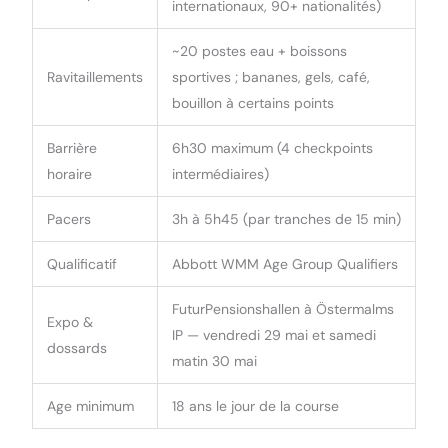
internationaux, 90+ nationalités)
~20 postes eau + boissons
Ravitaillements
sportives ; bananes, gels, café,
bouillon à certains points
Barrière
6h30 maximum (4 checkpoints
horaire
intermédiaires)
Pacers
3h à 5h45 (par tranches de 15 min)
Qualificatif
Abbott WMM Age Group Qualifiers
FuturPensionshallen à Östermalms
Expo &
IP — vendredi 29 mai et samedi
dossards
matin 30 mai
Age minimum
18 ans le jour de la course