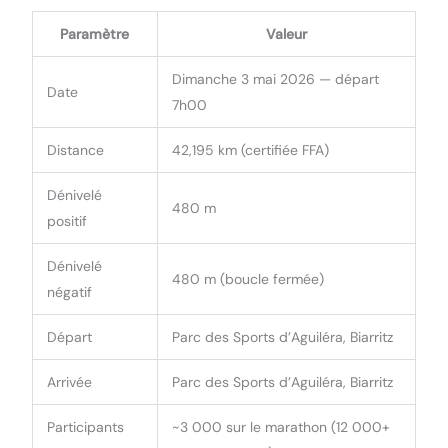
Paramètre
Valeur
Dimanche 3 mai 2026 — départ
Date
7h00
Distance
42,195 km (certifiée FFA)
Dénivelé
480 m
positif
Dénivelé
480 m (boucle fermée)
négatif
Départ
Parc des Sports d’Aguiléra, Biarritz
Arrivée
Parc des Sports d’Aguiléra, Biarritz
Participants
~3 000 sur le marathon (12 000+