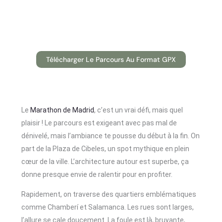
Télécharger Le Parcours Au Format GPX
Le
Marathon de Madrid
, c’est un vrai défi, mais quel
plaisir ! Le parcours est exigeant avec pas mal de
dénivelé, mais l’ambiance te pousse du début à la fin. On
part de la Plaza de Cibeles, un spot mythique en plein
cœur de la ville. L’architecture autour est superbe, ça
donne presque envie de ralentir pour en profiter.
Rapidement, on traverse des quartiers emblématiques
comme Chamberí et Salamanca. Les rues sont larges,
l’allure se cale doucement. La foule est là, bruyante,