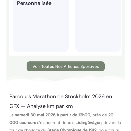
Personnalisée
Voir Toutes Nos Affiches Sportives
Parcours Marathon de Stockholm 2026 en
GPX — Analyse km par km
Le
samedi 30 mai 2026 à partir de 12h00
, près de
20
000 coureurs
s’élanceront depuis
Lidingövägen
, devant la
tour de l’horloge du
Stade Olympique de 1912
, pour courir