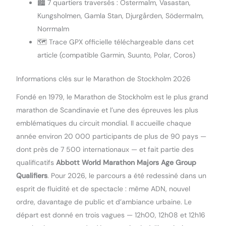
🏙️ 7 quartiers traversés : Östermalm, Vasastan,
Kungsholmen, Gamla Stan, Djurgården, Södermalm,
Norrmalm
🗺️ Trace GPX officielle téléchargeable dans cet
article (compatible Garmin, Suunto, Polar, Coros)
Informations clés sur le Marathon de Stockholm 2026
Fondé en 1979, le Marathon de Stockholm est le plus grand
marathon de Scandinavie et l’une des épreuves les plus
emblématiques du circuit mondial. Il accueille chaque
année environ 20 000 participants de plus de 90 pays —
dont près de 7 500 internationaux — et fait partie des
qualificatifs
Abbott World Marathon Majors Age Group
Qualifiers
. Pour 2026, le parcours a été redessiné dans un
esprit de fluidité et de spectacle : même ADN, nouvel
ordre, davantage de public et d’ambiance urbaine. Le
départ est donné en trois vagues — 12h00, 12h08 et 12h16