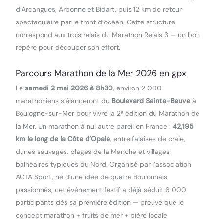
d’Arcangues, Arbonne et Bidart, puis 12 km de retour
spectaculaire par le front d’océan. Cette structure
correspond aux trois relais du Marathon Relais 3 — un bon
repère pour découper son effort.
Parcours Marathon de la Mer 2026 en gpx
Le
samedi 2 mai 2026 à 8h30
, environ 2 000
marathoniens s’élanceront du
Boulevard Sainte-Beuve
à
Boulogne-sur-Mer pour vivre la 2ᵉ édition du Marathon de
la Mer. Un marathon à nul autre pareil en France :
42,195
km le long de la Côte d’Opale
, entre falaises de craie,
dunes sauvages, plages de la Manche et villages
balnéaires typiques du Nord. Organisé par l’association
ACTA Sport, né d’une idée de quatre Boulonnais
passionnés, cet événement festif a déjà séduit 6 000
participants dès sa première édition — preuve que le
concept marathon + fruits de mer + bière locale