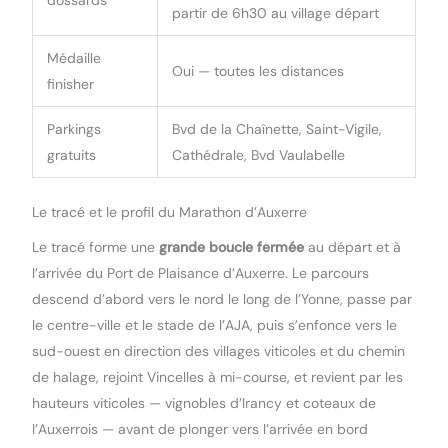
partir de 6h30 au village départ
Médaille
Oui — toutes les distances
finisher
Parkings
Bvd de la Chaînette, Saint-Vigile,
gratuits
Cathédrale, Bvd Vaulabelle
Le tracé et le profil du Marathon d’Auxerre
Le tracé forme une
grande boucle fermée
au départ et à
l’arrivée du Port de Plaisance d’Auxerre. Le parcours
descend d’abord vers le nord le long de l’Yonne, passe par
le centre-ville et le stade de l’AJA, puis s’enfonce vers le
sud-ouest en direction des villages viticoles et du chemin
de halage, rejoint Vincelles à mi-course, et revient par les
hauteurs viticoles — vignobles d’Irancy et coteaux de
l’Auxerrois — avant de plonger vers l’arrivée en bord