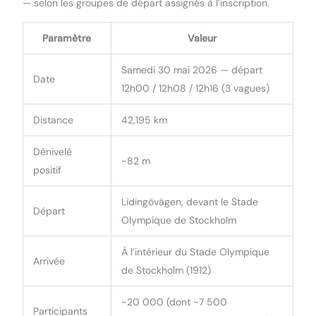
— selon les groupes de départ assignés à l’inscription.
Paramètre
Valeur
Samedi 30 mai 2026 — départ
Date
12h00 / 12h08 / 12h16 (3 vagues)
Distance
42,195 km
Dénivelé
~82 m
positif
Lidingövägen, devant le Stade
Départ
Olympique de Stockholm
À l’intérieur du Stade Olympique
Arrivée
de Stockholm (1912)
~20 000 (dont ~7 500
Participants