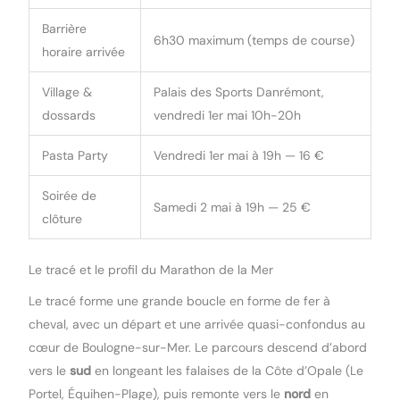
Barrière
6h30 maximum (temps de course)
horaire arrivée
Village &
Palais des Sports Danrémont,
dossards
vendredi 1er mai 10h-20h
Pasta Party
Vendredi 1er mai à 19h — 16 €
Soirée de
Samedi 2 mai à 19h — 25 €
clôture
Le tracé et le profil du Marathon de la Mer
Le tracé forme une grande boucle en forme de fer à
cheval, avec un départ et une arrivée quasi-confondus au
cœur de Boulogne-sur-Mer. Le parcours descend d’abord
vers le
sud
en longeant les falaises de la Côte d’Opale (Le
Portel, Équihen-Plage), puis remonte vers le
nord
en