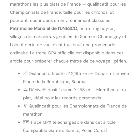
marathons les plus plats de France — qualificatif pour les
Championnats de France, taillé pour les chronos. Et
pourtant, courir dans un environnement classé au
Patrimoine Mondial de l’UNESCO
, entre troglodytes,
villages de mariniers, vignobles de Saumur-Champigny et
Loire à perte de vue, c’est tout sauf une promenade
ordinaire. La trace GPX officielle est disponible dans cet
article pour préparer chaque mètre de ce voyage ligérien.
📏 Distance officielle : 42,195 km — Départ et arrivée
Place de la République, Saumur
⛰️ Dénivelé positif cumulé : 58 m — Marathon ultra-
plat, idéal pour les records personnels
🏅 Qualificatif pour les Championnats de France de
marathon
🗺️ Trace GPX téléchargeable dans cet article
(compatible Garmin, Suunto, Polar, Coros)