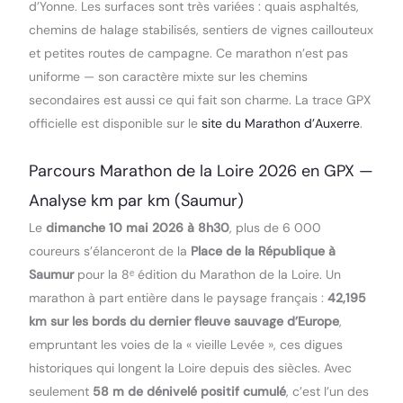
d’Yonne. Les surfaces sont très variées : quais asphaltés,
chemins de halage stabilisés, sentiers de vignes caillouteux
et petites routes de campagne. Ce marathon n’est pas
uniforme — son caractère mixte sur les chemins
secondaires est aussi ce qui fait son charme. La trace GPX
officielle est disponible sur le
site du Marathon d’Auxerre
.
Parcours Marathon de la Loire 2026 en GPX —
Analyse km par km (Saumur)
Le
dimanche 10 mai 2026 à 8h30
, plus de 6 000
coureurs s’élanceront de la
Place de la République à
Saumur
pour la 8ᵉ édition du Marathon de la Loire. Un
marathon à part entière dans le paysage français :
42,195
km sur les bords du dernier fleuve sauvage d’Europe
,
empruntant les voies de la « vieille Levée », ces digues
historiques qui longent la Loire depuis des siècles. Avec
seulement
58 m de dénivelé positif cumulé
, c’est l’un des