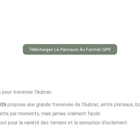
Télécharger Le Parcours Au Format GPX
 pour traverser l’Aubrac
026
propose une grande traversée de l’Aubrac, entre plateaux, boi
ante par moments, mais jamais vraiment facile.
out pour la variété des terrains et la sensation d’isolement.