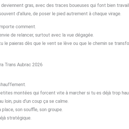
eviennent gras, avec des traces boueuses qui font bien travaille
souvent d’allure, de poser le pied autrement à chaque virage.
’importe comment.
nvie de relancer, surtout avec la vue dégagée.
, tu le paieras dès que le vent se lève ou que le chemin se trans
ra Trans Aubrac 2026
échauffement.
petites montées qui forcent vite à marcher si tu es déjà trop hau
u loin, puis d’un coup ça se calme.
place, son souffle, son groupe.
éjà stratégique.