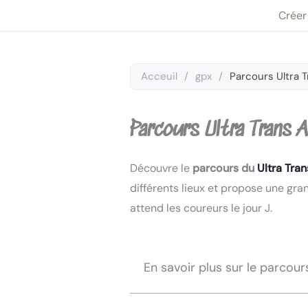
Aller
Créer
au
contenu
Acceuil
/
gpx
/
Parcours Ultra 
Parcours Ultra Trans
Découvre le
parcours du
Ultra Tra
différents lieux et propose une gra
attend les coureurs le jour J.
En savoir plus sur le parcour