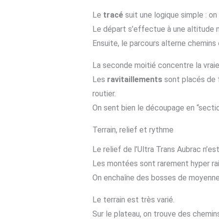
Le
tracé
suit une logique simple : o
Le départ s’effectue à une altitude 
Ensuite, le parcours alterne chemins
La seconde moitié concentre la vrai
Les
ravitaillements
sont placés de f
routier.
On sent bien le découpage en “sectio
Terrain, relief et rythme
Le relief de l’Ultra Trans Aubrac n’est
Les montées sont rarement hyper rai
On enchaîne des bosses de moyenne l
Le terrain est très varié.
Sur le plateau, on trouve des chemins