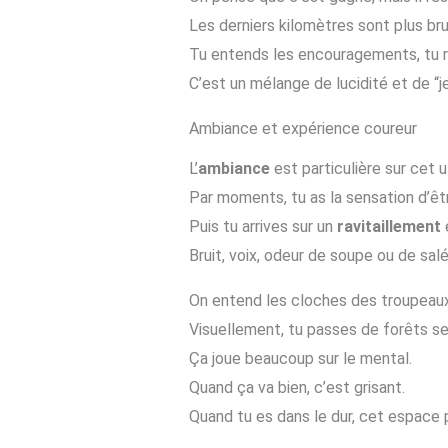
Les derniers kilomètres sont plus bru
Tu entends les encouragements, tu rel
C’est un mélange de lucidité et de “je
Ambiance et expérience coureur
L’
ambiance
est particulière sur cet ul
Par moments, tu as la sensation d’êt
Puis tu arrives sur un
ravitaillement
Bruit, voix, odeur de soupe ou de salé
On entend les cloches des troupeaux,
Visuellement, tu passes de forêts ser
Ça joue beaucoup sur le mental.
Quand ça va bien, c’est grisant.
Quand tu es dans le dur, cet espace