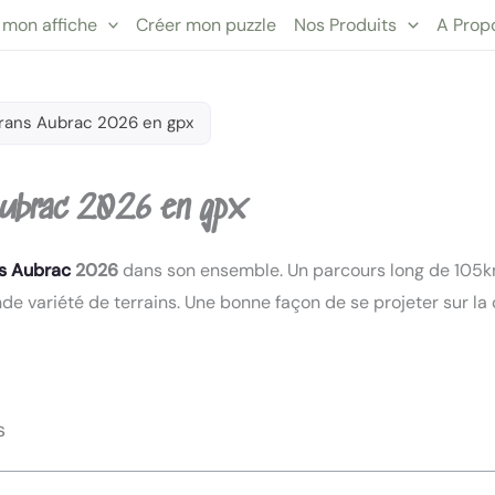
 mon affiche
Créer mon puzzle
Nos Produits
A Prop
Trans Aubrac 2026 en gpx
 Aubrac 2026 en gpx
ns Aubrac
2026
dans son ensemble. Un parcours long de 105km
nde variété de terrains. Une bonne façon de se projeter sur l
s