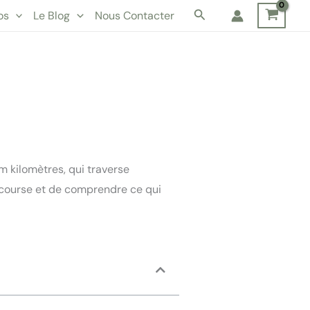
Rechercher
os
Le Blog
Nous Contacter
 kilomètres, qui traverse
a course et de comprendre ce qui