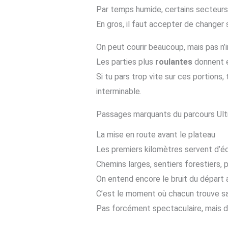
Par temps humide, certains secteurs d
En gros, il faut accepter de changer 
On peut courir beaucoup, mais pas n
Les parties plus
roulantes
donnent e
Si tu pars trop vite sur ces portions
interminable.
Passages marquants du parcours Ult
La mise en route avant le plateau
Les premiers kilomètres servent d’
Chemins larges, sentiers forestiers, 
On entend encore le bruit du départ a
C’est le moment où chacun trouve sa 
Pas forcément spectaculaire, mais d