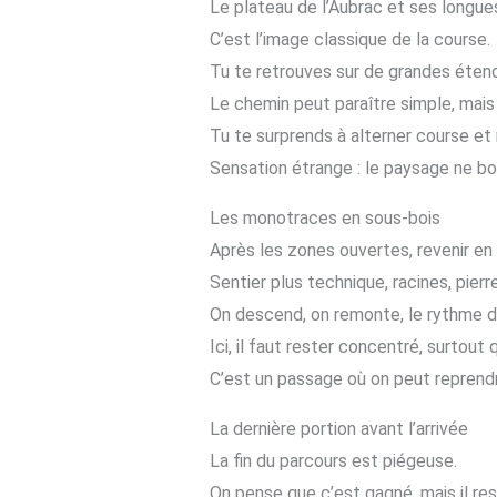
Le plateau de l’Aubrac et ses longue
C’est l’image classique de la course.
Tu te retrouves sur de grandes étend
Le chemin peut paraître simple, mais l
Tu te surprends à alterner course et
Sensation étrange : le paysage ne bo
Les monotraces en sous-bois
Après les zones ouvertes, revenir en 
Sentier plus technique, racines, pierre
On descend, on remonte, le rythme de
Ici, il faut rester concentré, surtout
C’est un passage où on peut reprendre
La dernière portion avant l’arrivée
La fin du parcours est piégeuse.
On pense que c’est gagné, mais il re