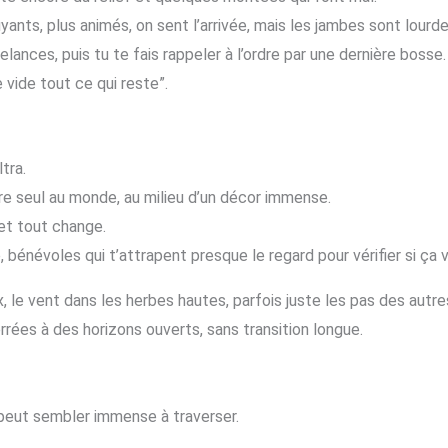
yants, plus animés, on sent l’arrivée, mais les jambes sont lourde
ances, puis tu te fais rappeler à l’ordre par une dernière bosse.
 vide tout ce qui reste”.
tra.
re seul au monde, au milieu d’un décor immense.
et tout change.
, bénévoles qui t’attrapent presque le regard pour vérifier si ça v
 le vent dans les herbes hautes, parfois juste les pas des autre
rées à des horizons ouverts, sans transition longue.
 peut sembler immense à traverser.