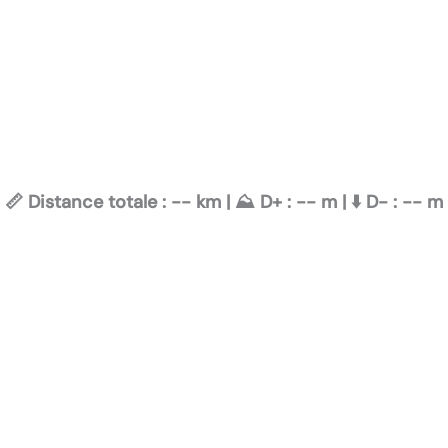
📏 Distance totale :
--
km | ⛰️ D+ :
--
m | ⬇️ D- :
--
m