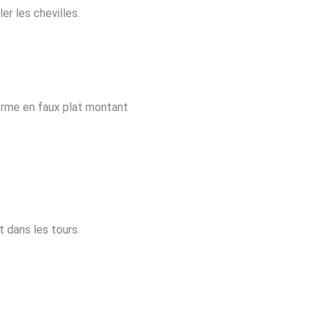
r les chevilles.
forme en faux plat montant
t dans les tours.