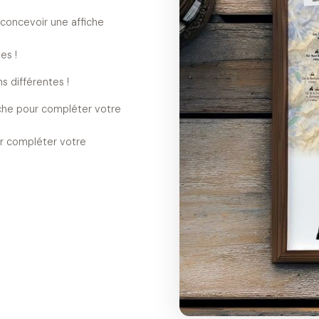
 concevoir une affiche
es !
s différentes !
iche pour compléter votre
our compléter votre