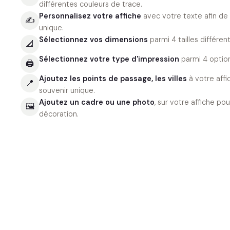
différentes couleurs de trace.
Personnalisez votre affiche
avec votre texte afin de
✍️
unique.
Sélectionnez vos dimensions
parmi 4 tailles différent
📐
Sélectionnez votre type d'impression
parmi 4 option
🖨
Ajoutez les points de passage, les villes
à votre aff
📍
souvenir unique.
Ajoutez un cadre ou une photo
, sur votre affiche p
🖼
décoration.