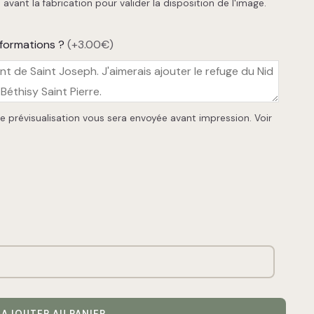
avant la fabrication pour valider la disposition de l'image.
nformations ?
(+3.00€)
e prévisualisation vous sera envoyée avant impression.
Voir
AJOUTER AU PANIER