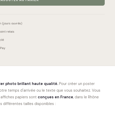
 (jours ouvrés)
int relais
clé
 Pay
er photo brillant haute qualité
.
Pour créer un poster
otre temps d'arrivée ou le texte que vous souhaitez. Vous
 affiches papiers sont
conçues en France
, dans le Rhône
différentes tailles disponibles :