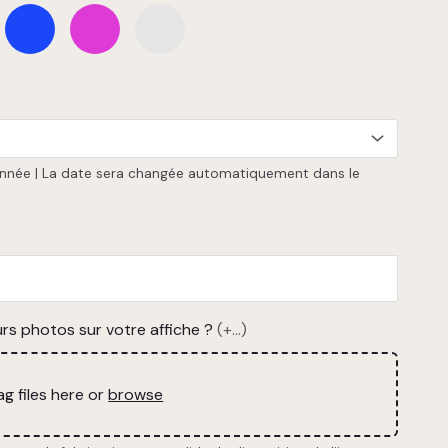
l'année | La date sera changée automatiquement dans le
rs photos sur votre affiche ?
(+...)
ag files here or
browse