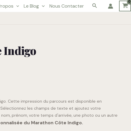
Rechercher
Propos
Le Blog
Nous Contacter
 Indigo
igo. Cette impression du parcours est disponible en
rs. Sélectionnez les champs de texte et ajoutez votre
, nom, prénom, votre temps d'arrivée, une photo ou un autre
sonnalisée du Marathon Côte Indigo.