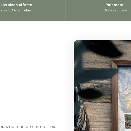
Livraison offerte
Paiement
dès 50 € en relais
100% sécurisé
eurs de fond de carte et les