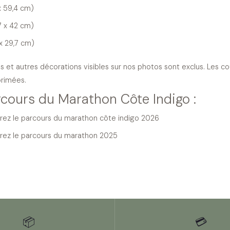
x 59,4 cm)
7 x 42 cm)
 x 29,7 cm)
s et autres décorations visibles sur nos photos sont exclus. Les c
primées.
rcours du Marathon Côte Indigo :
ez le parcours du marathon côte indigo 2026
ez le parcours du marathon 2025
📦
💳