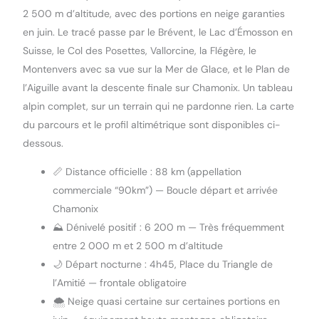
2 500 m d’altitude, avec des portions en neige garanties
en juin. Le tracé passe par le Brévent, le Lac d’Émosson en
Suisse, le Col des Posettes, Vallorcine, la Flégère, le
Montenvers avec sa vue sur la Mer de Glace, et le Plan de
l’Aiguille avant la descente finale sur Chamonix. Un tableau
alpin complet, sur un terrain qui ne pardonne rien. La carte
du parcours et le profil altimétrique sont disponibles ci-
dessous.
📏 Distance officielle : 88 km (appellation
commerciale “90km”) — Boucle départ et arrivée
Chamonix
⛰️ Dénivelé positif : 6 200 m — Très fréquemment
entre 2 000 m et 2 500 m d’altitude
🌙 Départ nocturne : 4h45, Place du Triangle de
l’Amitié — frontale obligatoire
🌨️ Neige quasi certaine sur certaines portions en