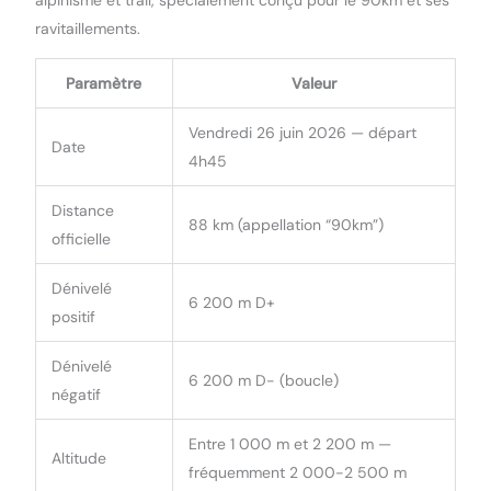
ravitaillements.
Paramètre
Valeur
Vendredi 26 juin 2026 — départ
Date
4h45
Distance
88 km (appellation “90km”)
officielle
Dénivelé
6 200 m D+
positif
Dénivelé
6 200 m D- (boucle)
négatif
Entre 1 000 m et 2 200 m —
Altitude
fréquemment 2 000-2 500 m