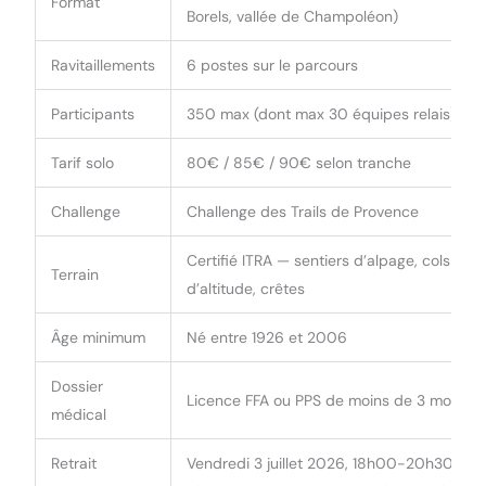
Format
Borels, vallée de Champoléon)
Ravitaillements
6 postes sur le parcours
Participants
350 max (dont max 30 équipes relais)
Tarif solo
80€ / 85€ / 90€ selon tranche
Challenge
Challenge des Trails de Provence
Certifié ITRA — sentiers d’alpage, cols
Terrain
d’altitude, crêtes
Âge minimum
Né entre 1926 et 2006
Dossier
Licence FFA ou PPS de moins de 3 mois
médical
Retrait
Vendredi 3 juillet 2026, 18h00-20h30,