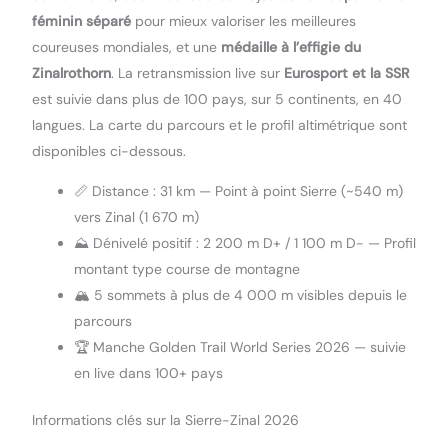
féminin séparé
pour mieux valoriser les meilleures
coureuses mondiales, et une
médaille à l’effigie du
Zinalrothorn
. La retransmission live sur
Eurosport et la SSR
est suivie dans plus de 100 pays, sur 5 continents, en 40
langues. La carte du parcours et le profil altimétrique sont
disponibles ci-dessous.
📏 Distance : 31 km — Point à point Sierre (~540 m)
vers Zinal (1 670 m)
⛰️ Dénivelé positif : 2 200 m D+ / 1 100 m D- — Profil
montant type course de montagne
🏔️ 5 sommets à plus de 4 000 m visibles depuis le
parcours
🏆 Manche Golden Trail World Series 2026 — suivie
en live dans 100+ pays
Informations clés sur la Sierre-Zinal 2026