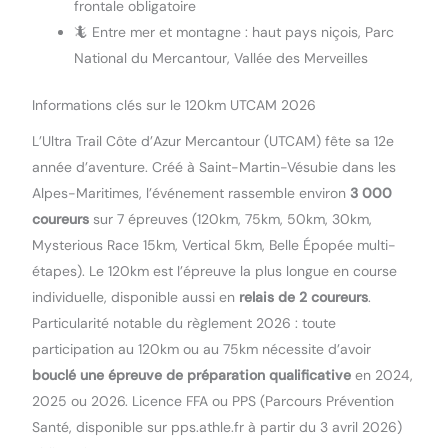
frontale obligatoire
🦎 Entre mer et montagne : haut pays niçois, Parc
National du Mercantour, Vallée des Merveilles
Informations clés sur le 120km UTCAM 2026
L’Ultra Trail Côte d’Azur Mercantour (UTCAM) fête sa 12e
année d’aventure. Créé à Saint-Martin-Vésubie dans les
Alpes-Maritimes, l’événement rassemble environ
3 000
coureurs
sur 7 épreuves (120km, 75km, 50km, 30km,
Mysterious Race 15km, Vertical 5km, Belle Épopée multi-
étapes). Le 120km est l’épreuve la plus longue en course
individuelle, disponible aussi en
relais de 2 coureurs
.
Particularité notable du règlement 2026 : toute
participation au 120km ou au 75km nécessite d’avoir
bouclé une épreuve de préparation qualificative
en 2024,
2025 ou 2026. Licence FFA ou PPS (Parcours Prévention
Santé, disponible sur pps.athle.fr à partir du 3 avril 2026)