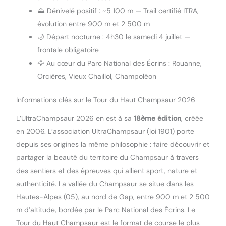
⛰️ Dénivelé positif : ~5 100 m — Trail certifié ITRA,
évolution entre 900 m et 2 500 m
🌙 Départ nocturne : 4h30 le samedi 4 juillet —
frontale obligatoire
🦅 Au cœur du Parc National des Écrins : Rouanne,
Orcières, Vieux Chaillol, Champoléon
Informations clés sur le Tour du Haut Champsaur 2026
L’UltraChampsaur 2026 en est à sa
18ème édition
, créée
en 2006. L’association UltraChampsaur (loi 1901) porte
depuis ses origines la même philosophie : faire découvrir et
partager la beauté du territoire du Champsaur à travers
des sentiers et des épreuves qui allient sport, nature et
authenticité. La vallée du Champsaur se situe dans les
Hautes-Alpes (05), au nord de Gap, entre 900 m et 2 500
m d’altitude, bordée par le Parc National des Écrins. Le
Tour du Haut Champsaur est le format de course le plus