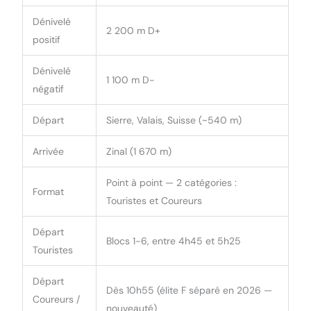
Dénivelé
2 200 m D+
positif
Dénivelé
1 100 m D-
négatif
Départ
Sierre, Valais, Suisse (~540 m)
Arrivée
Zinal (1 670 m)
Point à point — 2 catégories :
Format
Touristes et Coureurs
Départ
Blocs 1-6, entre 4h45 et 5h25
Touristes
Départ
Dès 10h55 (élite F séparé en 2026 —
Coureurs /
nouveauté)