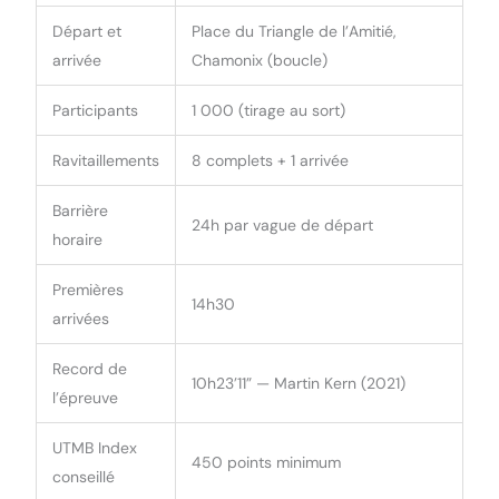
Départ et
Place du Triangle de l’Amitié,
arrivée
Chamonix (boucle)
Participants
1 000 (tirage au sort)
Ravitaillements
8 complets + 1 arrivée
Barrière
24h par vague de départ
horaire
Premières
14h30
arrivées
Record de
10h23’11” — Martin Kern (2021)
l’épreuve
UTMB Index
450 points minimum
conseillé