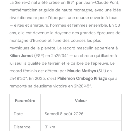
La Sierre-Zinal a été créée en 1974 par Jean-Claude Pont,
mathématicien et guide de haute montagne, avec une idée
révolutionnaire pour l’époque : une course ouverte à tous
— élites et amateurs, hommes et femmes ensemble. En 53
ans, elle est devenue la doyenne des grandes épreuves de
montagne d’Europe et l’une des courses les plus
mythiques de la planète. Le record masculin appartient à
Kilian Jornet
(ESP) en 2h25’34” — un chrono qui illustre à
lui seul la qualité de terrain et le calibre de l’épreuve. Le
record féminin est détenu par
Maude Mathys
(SUI) en
2h49’20”. En 2025, c’est
Philemon Ombogo Kiriago
qui a
remporté sa deuxième victoire en 2h28’45”.
Paramètre
Valeur
Date
Samedi 8 août 2026
Distance
31 km