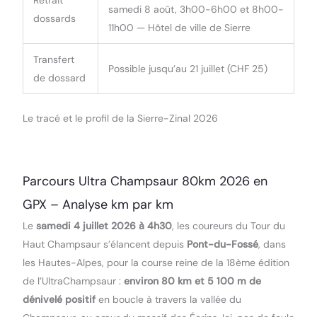
Retrait
samedi 8 août, 3h00-6h00 et 8h00-
dossards
11h00 — Hôtel de ville de Sierre
Transfert
Possible jusqu’au 21 juillet (CHF 25)
de dossard
Le tracé et le profil de la Sierre-Zinal 2026
Parcours Ultra Champsaur 80km 2026 en
GPX – Analyse km par km
Le
samedi 4 juillet 2026 à 4h30
, les coureurs du Tour du
Haut Champsaur s’élancent depuis
Pont-du-Fossé
, dans
les Hautes-Alpes, pour la course reine de la 18ème édition
de l’UltraChampsaur :
environ 80 km et 5 100 m de
dénivelé positif
en boucle à travers la vallée du