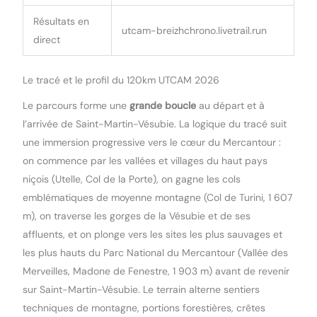
Résultats en
utcam-breizhchrono.livetrail.run
direct
Le tracé et le profil du 120km UTCAM 2026
Le parcours forme une
grande boucle
au départ et à
l’arrivée de Saint-Martin-Vésubie. La logique du tracé suit
une immersion progressive vers le cœur du Mercantour :
on commence par les vallées et villages du haut pays
niçois (Utelle, Col de la Porte), on gagne les cols
emblématiques de moyenne montagne (Col de Turini, 1 607
m), on traverse les gorges de la Vésubie et de ses
affluents, et on plonge vers les sites les plus sauvages et
les plus hauts du Parc National du Mercantour (Vallée des
Merveilles, Madone de Fenestre, 1 903 m) avant de revenir
sur Saint-Martin-Vésubie. Le terrain alterne sentiers
techniques de montagne, portions forestières, crêtes