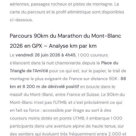
aériennes, passages rocheux et pistes de montagne. La
carte du parcours et le profil altimétrique sont disponibles
ci-dessous.
Parcours 90km du Marathon du Mont-Blanc
2026 en GPX – Analyse km par km
Le
vendredi 26 juin 2026 à 4h45
, 1 000 coureurs
s’élancent dans la nuit chamoniarde depuis la
Place du
Triangle de l’Amitié
pour ce qui est, sur le papier, le trail de
montagne le plus exigeant de France sur distance 90K :
88
km et 6 200 m de dénivelé positif
en boucle dans le
massif du Mont-Blanc, entre France et Suisse. Le 90km du
Mont-Blanc n’est pas l’UTMB, et c’est précisément ce qui
en fait sa force : accessible par tirage au sort à des
coureurs moins dotés en points UTMB, il embarque 1 000
participants dans une aventure alpine de haute tenue, sur
des sentiers qui évoluent très fréquemment entre 2 000 et