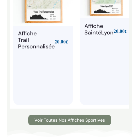
Affiche
20.00
€
SaintéLyon
Affiche
Trail
20.00
€
Personnalisée
Voir Toutes Nos Affiches Sportives