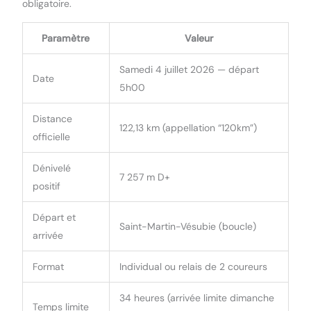
obligatoire.
Paramètre
Valeur
Samedi 4 juillet 2026 — départ
Date
5h00
Distance
122,13 km (appellation “120km”)
officielle
Dénivelé
7 257 m D+
positif
Départ et
Saint-Martin-Vésubie (boucle)
arrivée
Format
Individual ou relais de 2 coureurs
34 heures (arrivée limite dimanche
Temps limite