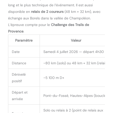
long et le plus technique de l’événement. Il est aussi
disponible en
relais de 2 coureurs
(48 km + 32 km), avec
échange aux Borels dans la vallée de Champoléon.
L’épreuve compte pour le
Challenge des Trails de
Provence
.
Paramètre
Valeur
Date
Samedi 4 juillet 2026 — départ 4h30
Distance
~80 km (solo) ou 48 km + 32 km (relais)
Dénivelé
~5 100 m D+
positif
Départ et
Pont-du-Fossé, Hautes-Alpes (boucle)
arrivée
Solo ou relais à 2 (point de relais aux