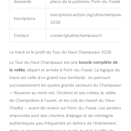
dossards
place de la patinoire, Pont-du-Fossé
inscriptions.as2pic.org/ultrachampsaur-
Inscriptions
2026
Contact
contact@ultrachampsaur.fr
Le tracé et le profil du Tour du Haut Champsaur 2026
Le Tour du Haut Champsaur est une
boucle complète de
la vallée
, départ et arrivée à Pont-du-Fossé. La logique du
tracé est celle d’un grand tour territorial : on parcourt
successivement les quatre grands secteurs du Champsaur
— Rouanne au nord-est, Orcières et ses crêtes, la vallée
de Champoléon à l’ouest, et les cols du massif du Vieux
Chaillol — avant de revenir sur Pont-du-Fossé. Les sentiers
empruntés sont des chemins d’alpage et de montagne
authentiques, peu fréquentés en dehors de l’événement,
dans un environnement que le guide du trail qualifie de