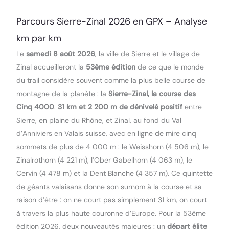
Parcours Sierre-Zinal 2026 en GPX – Analyse
km par km
Le
samedi 8 août 2026
, la ville de Sierre et le village de
Zinal accueilleront la
53ème édition
de ce que le monde
du trail considère souvent comme la plus belle course de
montagne de la planète : la
Sierre-Zinal, la course des
Cinq 4000
.
31 km et 2 200 m de dénivelé positif
entre
Sierre, en plaine du Rhône, et Zinal, au fond du Val
d’Anniviers en Valais suisse, avec en ligne de mire cinq
sommets de plus de 4 000 m : le Weisshorn (4 506 m), le
Zinalrothorn (4 221 m), l’Ober Gabelhorn (4 063 m), le
Cervin (4 478 m) et la Dent Blanche (4 357 m). Ce quintette
de géants valaisans donne son surnom à la course et sa
raison d’être : on ne court pas simplement 31 km, on court
à travers la plus haute couronne d’Europe. Pour la 53ème
édition 2026, deux nouveautés majeures : un
départ élite