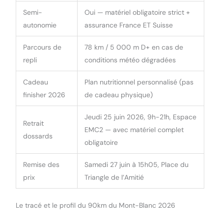
Semi-
Oui — matériel obligatoire strict +
autonomie
assurance France ET Suisse
Parcours de
78 km / 5 000 m D+ en cas de
repli
conditions météo dégradées
Cadeau
Plan nutritionnel personnalisé (pas
finisher 2026
de cadeau physique)
Jeudi 25 juin 2026, 9h-21h, Espace
Retrait
EMC2 — avec matériel complet
dossards
obligatoire
Remise des
Samedi 27 juin à 15h05, Place du
prix
Triangle de l’Amitié
Le tracé et le profil du 90km du Mont-Blanc 2026