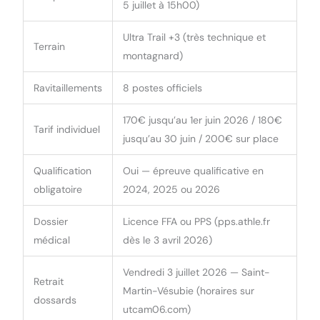
5 juillet à 15h00)
Ultra Trail +3 (très technique et
Terrain
montagnard)
Ravitaillements
8 postes officiels
170€ jusqu’au 1er juin 2026 / 180€
Tarif individuel
jusqu’au 30 juin / 200€ sur place
Qualification
Oui — épreuve qualificative en
obligatoire
2024, 2025 ou 2026
Dossier
Licence FFA ou PPS (pps.athle.fr
médical
dès le 3 avril 2026)
Vendredi 3 juillet 2026 — Saint-
Retrait
Martin-Vésubie (horaires sur
dossards
utcam06.com)