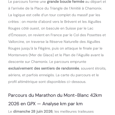
Le parcours forme une
grande boucle fermée
au départ et
à l’arrivée de la Place du Triangle de l’Amitié à Chamonix.
La logique est celle d’un tour complet du massif par les
crêtes : on monte d’abord vers le Brévent et les Aiguilles
Rouges côté ouest, on bascule en Suisse par le Lac
d’Émosson, on revient en France par le Col des Posettes et
Vallorcine, on traverse la Réserve Naturelle des Aiguilles
Rouges jusqu’à la Flégère, puis on attaque le finale par le
Montenvers (Mer de Glace) et le Plan de l’Aiguille avant la
descente sur Chamonix. Le parcours emprunte
exclusivement des sentiers de randonnée
, souvent étroits,
aériens, et parfois enneigés. La carte du parcours et le
profil altimétrique sont disponibles ci-dessous.
Parcours du Marathon du Mont-Blanc 42km
2026 en GPX — Analyse km par km
Le
dimanche 28 juin 2026
, les meilleures traileuses