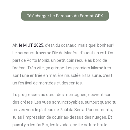
Télécharger Le Parcours Au Format GPX
Ah,
le MIUT 2025
, c’est du costaud, mais quel bonheur !
Le parcours traverse l’île de Madère d’ouest en est. On
part de Porto Moniz, un petit coin reculé au bord de
l’océan. Très vite, ça grimpe. Les premiers kilomètres
sont une entrée en matière musclée. Et la suite, c’est
un festival de montées et descentes.
Tu progresses au cœur des montagnes, souvent sur
des crêtes. Les vues sont incroyables, surtout quand tu
arrives vers le plateau de Paúl da Serra. Par moments,
tu as l’impression de courir au-dessus des nuages. Et
puis il y a les forêts, les levadas, cette nature brute.